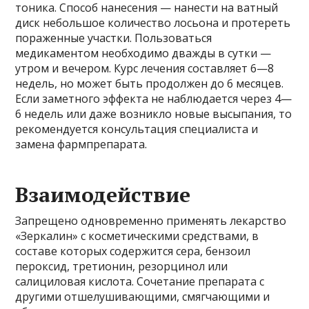
тоника. Способ нанесения — нанести на ватный
диск небольшое количество лосьона и протереть
пораженные участки. Пользоваться
медикаментом необходимо дважды в сутки —
утром и вечером. Курс лечения составляет 6—8
недель, но может быть продолжен до 6 месяцев.
Если заметного эффекта не наблюдается через 4—
6 недель или даже возникло новые высыпания, то
рекомендуется консультация специалиста и
замена фармпрепарата.
Взаимодействие
Запрещено одновременно применять лекарство
«Зеркалин» с косметическими средствами, в
составе которых содержится сера, бензоил
пероксид, третионин, резорцинол или
салициловая кислота. Сочетание препарата с
другими отшелушивающими, смягчающими и