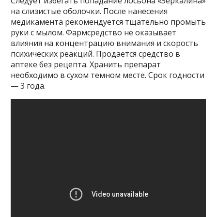
Следует избегать попадание лосьона «Зеркалина»
на слизистые оболочки. После нанесения
медикамента рекомендуется тщательно промыть
руки с мылом. Фармсредство не оказывает
влияния на концентрацию внимания и скорость
психических реакций. Продается средство в
аптеке без рецепта. Хранить препарат
необходимо в сухом темном месте. Срок годности
— 3 года.