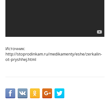
Источник:
http://stoprodinkam.ru/medikamenty/eshe/zerkalin-
ot-pryshhej.html