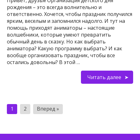
Привет, друзья! Организация детского дня
рождения – это всегда волнительно и
ответственно. Хочется, чтобы праздник получился
ярким, веселым и запомнился надолго. И тут на
помощь приходят аниматоры – настоящие
волшебники, которые умеют превратить
обычный день в сказку. Но как выбрать
аниматора? Какую программу выбрать? И как
вообще организовать праздник, чтобы все
остались довольны? В этой …
Читать далее
Пагинация
1
2
Вперед »
записей