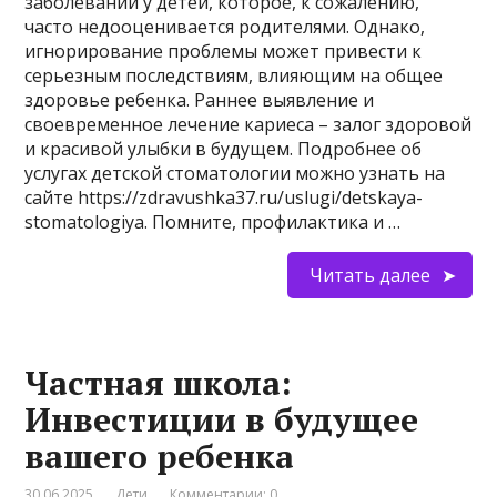
заболеваний у детей, которое, к сожалению,
часто недооценивается родителями. Однако,
игнорирование проблемы может привести к
серьезным последствиям, влияющим на общее
здоровье ребенка. Раннее выявление и
своевременное лечение кариеса – залог здоровой
и красивой улыбки в будущем. Подробнее об
услугах детской стоматологии можно узнать на
сайте https://zdravushka37.ru/uslugi/detskaya-
stomatologiya. Помните, профилактика и …
Читать далее
Частная школа:
Инвестиции в будущее
вашего ребенка
30.06.2025
Дети
Комментарии: 0