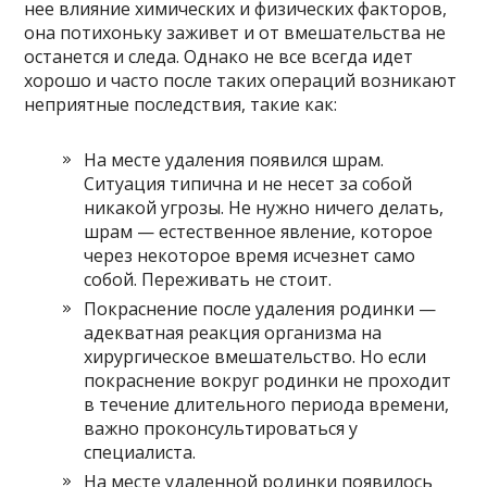
нее влияние химических и физических факторов,
она потихоньку заживет и от вмешательства не
останется и следа. Однако не все всегда идет
хорошо и часто после таких операций возникают
неприятные последствия, такие как:
На месте удаления появился шрам.
Ситуация типична и не несет за собой
никакой угрозы. Не нужно ничего делать,
шрам — естественное явление, которое
через некоторое время исчезнет само
собой. Переживать не стоит.
Покраснение после удаления родинки —
адекватная реакция организма на
хирургическое вмешательство. Но если
покраснение вокруг родинки не проходит
в течение длительного периода времени,
важно проконсультироваться у
специалиста.
На месте удаленной родинки появилось