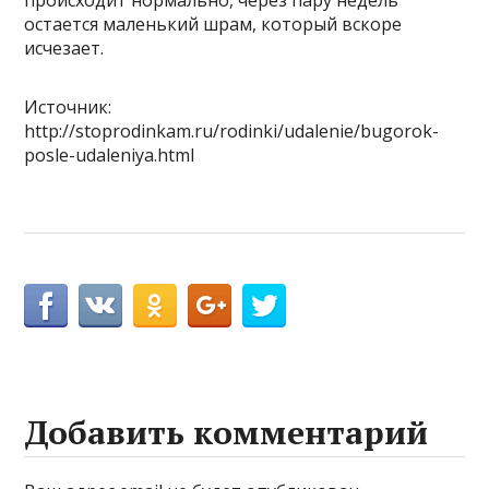
происходит нормально, через пару недель
остается маленький шрам, который вскоре
исчезает.
Источник:
http://stoprodinkam.ru/rodinki/udalenie/bugorok-
posle-udaleniya.html
Добавить комментарий