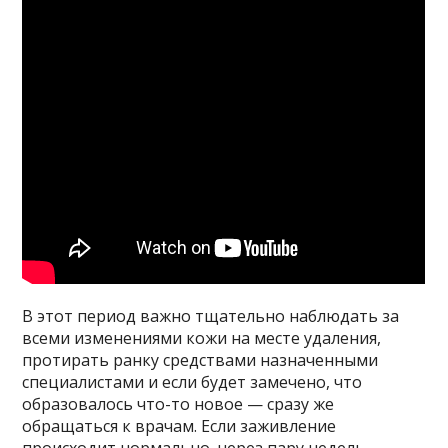
В этот период важно тщательно наблюдать за
всеми изменениями кожи на месте удаления,
протирать ранку средствами назначенными
специалистами и если будет замечено, что
образовалось что-то новое — сразу же
обращаться к врачам. Если заживление