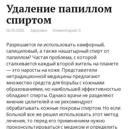
Удаление папиллом
спиртом
02.05.2025
Здоровье
Комментарии: 0
Разрешается ли использовать камфорный,
салициловый, а также нашатырный спирт от
папиллом? Частая проблема, с которой
сталкивается каждый второй житель на планете
— это наросты на коже. Представители
нетрадиционной медицины предлагают
множество средств для борьбы с кожными
образованиями, но наибольшей эффективностью
обладают спирты. Однако врачи не разделяют
мнение целителей и не рекомендуют
обрабатывать кожные покровы спиртом. Но если
больной все же решил использовать этот метод
лечения, то перед его применением нужно
проконсультироваться с медиком и определить