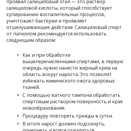
проявил салициловый этил — это раствор
салициловой кислоты, который способствует
купированию воспалительных процессов,
уничтожает бактерии и проявляет
отшелушивающее действие. Салициловый спирт
от папиллом рекомендуется использовать
следующим образом:
Как и при обработке
вышеперечисленными спиртами, в первую
очередь нужно нанести жирный крем на
область вокруг нароста. Это позволит
избежать химического ожога здоровых
тканей.
С помощью ватного тампона обработать
спиртовым раствором поверхность и края
новообразования.
Процедуру повторять трижды в сутки.
В итоге нарост должен подсохнуть,
почернеть и вовсе отвалиться.