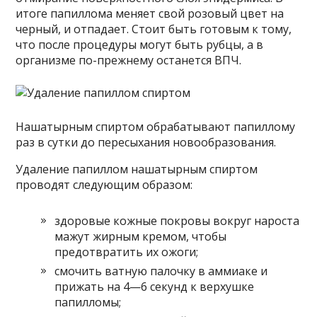
итоге папиллома меняет свой розовый цвет на
черный, и отпадает. Стоит быть готовым к тому,
что после процедуры могут быть рубцы, а в
организме по-прежнему останется ВПЧ.
Нашатырным спиртом обрабатывают папиллому
раз в сутки до пересыхания новообразования.
Удаление папиллом нашатырным спиртом
проводят следующим образом:
здоровые кожные покровы вокруг нароста
мажут жирным кремом, чтобы
предотвратить их ожоги;
смочить ватную палочку в аммиаке и
прижать на 4—6 секунд к верхушке
папилломы;