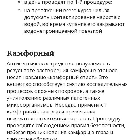
в день проводят по 1-й процедуре;
на протяжении всего курса нельзя
допускать контактирования нароста с
водой, во время купания его закрывают
водонепроницаемой повязкой.
Камфорный
Антисептическое средство, получаемое в
результате растворения камфары в этаноле,
носит название «камфорный спирт». Это
вещество способствует снятию воспалительных
процессов с кожных покровов, а также
уничтожению различных патогенных
микроорганизмов. Нередко применяют
камфорный этанол для прижигания
нежелательных кожных наростов. Процедуру
проводят с соблюдением правил безопасности,
избегая проникновения камфары в глаза и
слизистые оболочки.