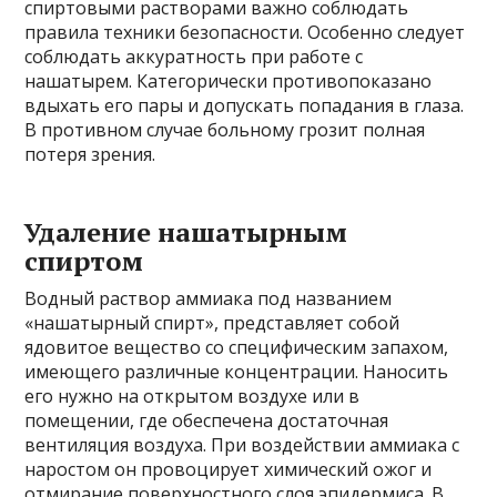
спиртовыми растворами важно соблюдать
правила техники безопасности. Особенно следует
соблюдать аккуратность при работе с
нашатырем. Категорически противопоказано
вдыхать его пары и допускать попадания в глаза.
В противном случае больному грозит полная
потеря зрения.
Удаление нашатырным
спиртом
Водный раствор аммиака под названием
«нашатырный спирт», представляет собой
ядовитое вещество со специфическим запахом,
имеющего различные концентрации. Наносить
его нужно на открытом воздухе или в
помещении, где обеспечена достаточная
вентиляция воздуха. При воздействии аммиака с
наростом он провоцирует химический ожог и
отмирание поверхностного слоя эпидермиса. В