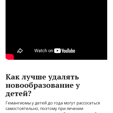
Как лучше удалять
новообразование у
детей?
Гемангиомы у детей до года могут рассосаться
самостоятельно, поэтому при лечении