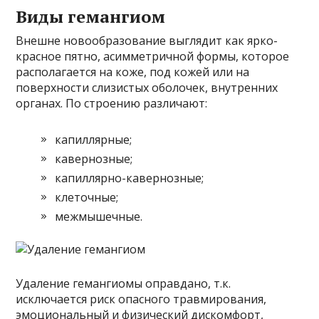
Виды гемангиом
Внешне новообразование выглядит как ярко-
красное пятно, асимметричной формы, которое
располагается на коже, под кожей или на
поверхности слизистых оболочек, внутренних
органах. По строению различают:
капиллярные;
кавернозные;
капиллярно-кавернозные;
клеточные;
межмышечные.
Удаление гемангиомы оправдано, т.к.
исключается риск опасного травмирования,
эмоциональный и физический дискомфорт,