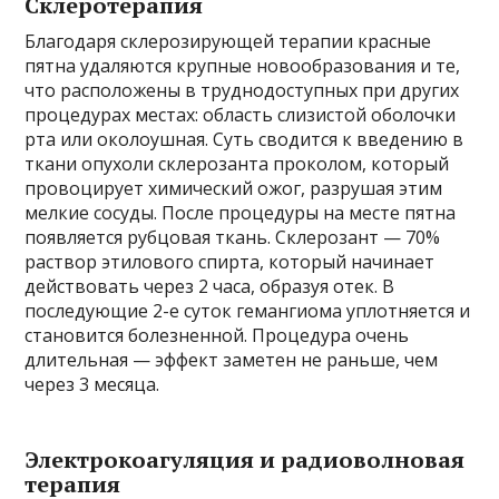
Склеротерапия
Благодаря склерозирующей терапии красные
пятна удаляются крупные новообразования и те,
что расположены в труднодоступных при других
процедурах местах: область слизистой оболочки
рта или околоушная. Суть сводится к введению в
ткани опухоли склерозанта проколом, который
провоцирует химический ожог, разрушая этим
мелкие сосуды. После процедуры на месте пятна
появляется рубцовая ткань. Склерозант — 70%
раствор этилового спирта, который начинает
действовать через 2 часа, образуя отек. В
последующие 2-е суток гемангиома уплотняется и
становится болезненной. Процедура очень
длительная — эффект заметен не раньше, чем
через 3 месяца.
Электрокоагуляция и радиоволновая
терапия