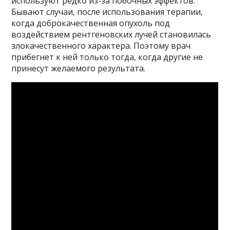
используют редко из-за побочных эффектов.
Бывают случаи, после использования терапии,
когда доброкачественная опухоль под
воздействием рентгеновских лучей становилась
злокачественного характера. Поэтому врач
прибегнет к ней только тогда, когда другие не
принесут желаемого результата.