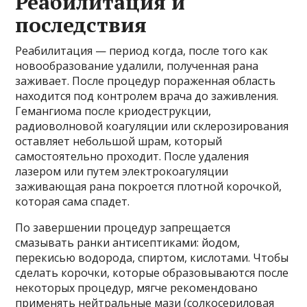
Реабилитация и
последствия
Реабилитация — период когда, после того как
новообразование удалили, полученная рана
заживает. После процедур пораженная область
находится под контролем врача до заживления.
Гемангиома после криодеструкции,
радиоволновой коагуляции или склерозирования
оставляет небольшой шрам, который
самостоятельно проходит. После удаления
лазером или путем электрокоагуляции
заживающая рана покроется плотной корочкой,
которая сама спадет.
По завершении процедур запрещается
смазывать ранки антисептиками: йодом,
перекисью водорода, спиртом, кислотами. Чтобы
сделать корочки, которые образовываются после
некоторых процедур, мягче рекомендовано
применять нейтральные мази (солкосериловая