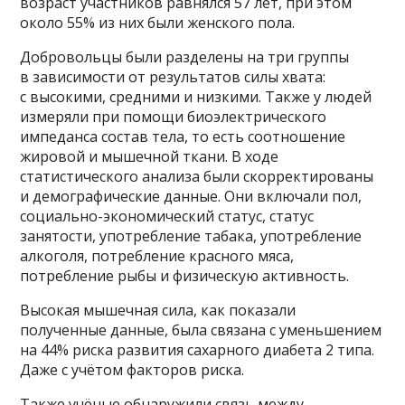
возраст участников равнялся 57 лет, при этом
около 55% из них были женского пола.
Добровольцы были разделены на три группы
в зависимости от результатов силы хвата:
с высокими, средними и низкими. Также у людей
измеряли при помощи биоэлектрического
импеданса состав тела, то есть соотношение
жировой и мышечной ткани. В ходе
статистического анализа были скорректированы
и демографические данные. Они включали пол,
социально-экономический статус, статус
занятости, употребление табака, употребление
алкоголя, потребление красного мяса,
потребление рыбы и физическую активность.
Высокая мышечная сила, как показали
полученные данные, была связана с уменьшением
на 44% риска развития сахарного диабета 2 типа.
Даже с учётом факторов риска.
Также учёные обнаружили связь между