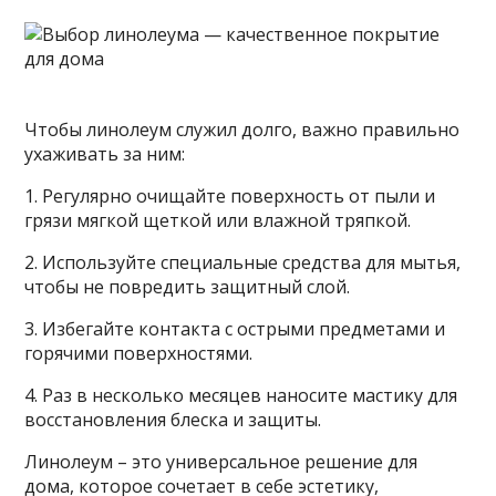
Чтобы линолеум служил долго, важно правильно
ухаживать за ним:
1. Регулярно очищайте поверхность от пыли и
грязи мягкой щеткой или влажной тряпкой.
2. Используйте специальные средства для мытья,
чтобы не повредить защитный слой.
3. Избегайте контакта с острыми предметами и
горячими поверхностями.
4. Раз в несколько месяцев наносите мастику для
восстановления блеска и защиты.
Линолеум – это универсальное решение для
дома, которое сочетает в себе эстетику,