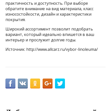
практичность и доступность. При выборе
обратите внимание на вид материала, класс
износостойкости, дизайн и характеристики
покрытия.
Широкий ассортимент позволит подобрать
вариант, который идеально впишется в ваш
интерьер и прослужит долгие годы.
Источник: http://www.allcarz.ru/vybor-linoleuma/