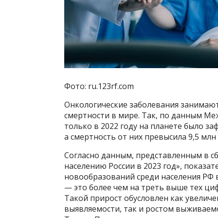
Фото: ru.123rf.com
Онкологические заболевания занимают
смертности в мире. Так, по данным Ме
только в 2022 году на планете было з
а смертность от них превысила 9,5 млн
Согласно данным, представленным в с
населению России в 2023 год», показа
новообразований среди населения РФ в 2
— это более чем на треть выше тех цифр
Такой прирост обусловлен как увелич
выявляемости, так и ростом выживаем