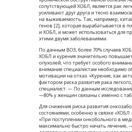
сопутствующей ХОБЛ, является рак легк
усиливают друг друга и тесно взаимосв
на выживаемость. Так, например, кита
генов [2], которая вырабатывается в 
и ХОБЛ, и может использоваться для 
этими двумя заболеваниями.
По данным ВОЗ, более 70% случаев ХОБ
ХОБЛ и курения значительно повышает
опухолей, что требует особого вниман
внимание специалистам необходимо об
мотивации на отказ. «Курение, как акт
фактором риска развития рака легкого,
специалист. — По данным исследований,
—80% у женщин связаны с именно с та
Для снижения риска развития онкоза
состояниями, особенно в связке «ХОБЛ 
«При поступлении онкобольного в мед
максимально быстро начать лечение, 