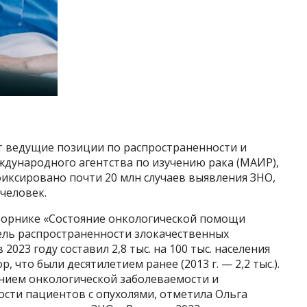
 ведущие позиции по распространенности и
ждународного агентства по изучению рака (МАИР),
афиксировано почти 20 млн случаев выявления ЗНО,
 человек.
борнике «Состояние онкологической помощи
тель распространенности злокачественных
023 году составил 2,8 тыс. на 100 тыс. населения
, что были десятилетием ранее (2013 г. — 2,2 тыс.).
ением онкологической заболеваемости и
ости пациентов с опухолями, отметила Ольга