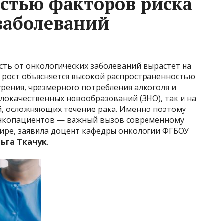
стью факторов риска
заболеваний
ость от онкологических заболеваний вырастет на
й рост объясняется высокой распространенностью
урения, чрезмерного потребления алкоголя и
локачественных новообразований (ЗНО), так и на
, осложняющих течение рака. Именно поэтому
онкопациентов — важный вызов современному
мире, заявила доцент кафедры онкологии ФГБОУ
ьга Ткачук
.