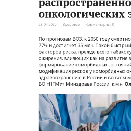
распространенно
онкологических 
23.04.2025
Здоровье
Комментарии: 0
По прогнозам ВОЗ, к 2050 году смертн
77% и достигнет 35 млн. Такой быстры
факторов риска, прежде всего табакок
ожирения, влияющих как на развитие з
формирование коморбидных состояний
модификация рисков у коморбидных 
здравоохранению в России и во всем 
ВО «НГМУ» Минздрава России, к.м.н.
Ол