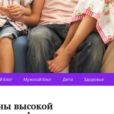
й блог
Мужской блог
Дети
Здоровье
ны высокой