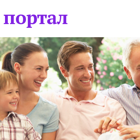
 портал