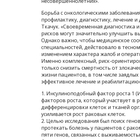
несовершеннолетних».
Борьба с онкологическими заболеван
профилактику, диагностику, лечение 
Ткачук. «Своевременная диагностика и
рисков могут значительно улучшить в
Однако важно, чтобы медицинское соо
специальностей, действовало в тесном
изменением характера жалоб и операт
Именно комплексный, риск-ориентиро
только снизить смертность от злокаче
жизни пациентов, в том числе заядлых
эффективное лечение и реабилитацию»
1. Инсулиноподобный фактор роста 1 (
факторов роста, который участвует в р
дифференцировки клеток и тканей ор
усиливается рост раковых клеток.
2. Целью исследования был поиск генов
протекать болезнь у пациентов с рако
пяти генов, связанных с выживаемость