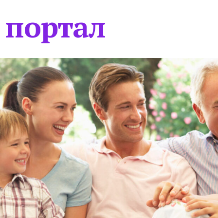
 портал