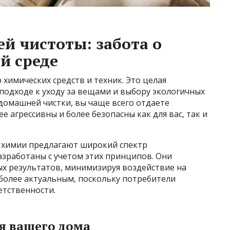
 чистоты: забота о
й среде
 химических средств и техник. Это целая
подходе к уходу за вещами и выбору экологичных
домашней чистки, вы чаще всего отдаете
 агрессивны и более безопасны как для вас, так и
химии предлагают широкий спектр
зработаны с учетом этих принципов. Они
х результатов, минимизируя воздействие на
 более актуальным, поскольку потребители
етственности.
я вашего дома