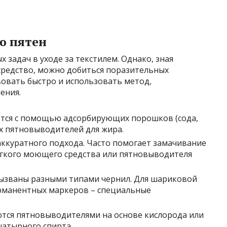
ю пятен
х задач в уходе за текстилем. Однако, зная
средство, можно добиться поразительных
вовать быстро и использовать метод,
ения.
тся с помощью адсорбирующих порошков (сода,
ых пятновыводителей для жира.
ккуратного подхода. Часто помогает замачивание
ягкого моющего средства или пятновыводителя
ызваны разными типами чернил. Для шариковой
ерманентных маркеров – специальные
тся пятновыводителями на основе кислорода или
шатырного спирта.