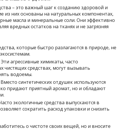
ства – это важный шаг к созданию здоровой и
е из них основаны на натуральных компонентах,
ирные масла и минеральные соли. Они эффективно
вляя вредных остатков на тканях и не загрязняя
дства, которые быстро разлагаются в природе, не
 экосистемам.
Эти агрессивные химикаты, часто
 чистящих средствах, могут вызывать
нять водоемы.
Вместо синтетических отдушек используются
ько придают приятный аромат, но и обладают
и.
асто экологичные средства выпускаются в
озволяет сократить расход упаковки и снизить
заботитесь о чистоте своих вещей, но и вносите