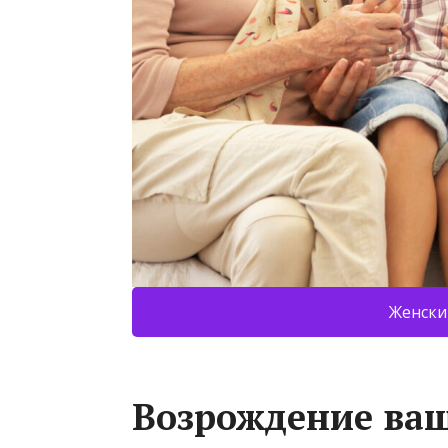
Женски
Возрождение ваш