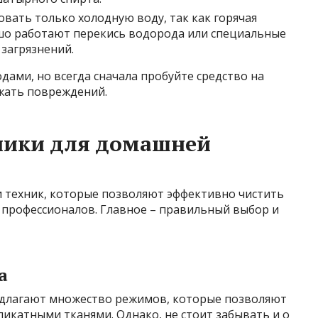
вать только холодную воду, так как горячая
шо работают перекись водорода или специальные
 загрязнений.
ами, но всегда сначала пробуйте средство на
ежать повреждений.
ники для домашней
 техник, которые позволяют эффективно чистить
м профессионалов. Главное – правильный выбор и
а
длагают множество режимов, которые позволяют
икатными тканями. Однако, не стоит забывать и о