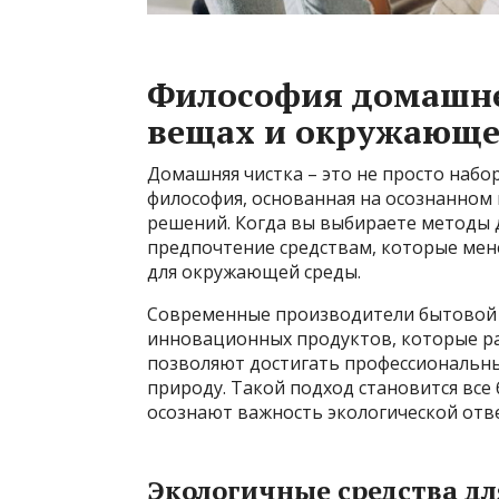
Философия домашней
вещах и окружающе
Домашняя чистка – это не просто набор
философия, основанная на осознанном 
решений. Когда вы выбираете методы 
предпочтение средствам, которые менее
для окружающей среды.
Современные производители бытовой 
инновационных продуктов, которые ра
позволяют достигать профессиональны
природу. Такой подход становится все
осознают важность экологической отв
Экологичные средства дл