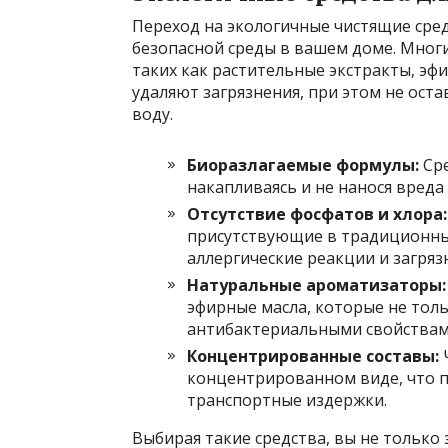
Переход на экологичные чистящие сред
безопасной среды в вашем доме. Многи
таких как растительные экстракты, эф
удаляют загрязнения, при этом не оста
воду.
Биоразлагаемые формулы:
Сре
накапливаясь и не нанося вреда
Отсутствие фосфатов и хлора:
присутствующие в традиционных
аллергические реакции и загряз
Натуральные ароматизаторы:
эфирные масла, которые не тол
антибактериальными свойствам
Концентрированные составы:
Ч
концентрированном виде, что п
транспортные издержки.
Выбирая такие средства, вы не только 