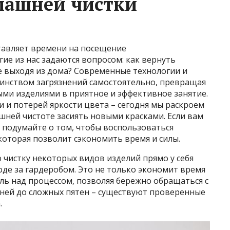
машней чистки
тавляет времени на посещение
ие из нас задаются вопросом: как вернуть
 выходя из дома? Современные технологии и
шинством загрязнений самостоятельно, превращая
ыми изделиями в приятное и эффективное занятие.
ми и потерей яркости цвета – сегодня мы раскроем
шней чистоте засиять новыми красками. Если вам
 подумайте о том, чтобы воспользоваться
 которая позволит сэкономить время и силы.
чистку некоторых видов изделий прямо у себя
де за гардеробом. Это не только экономит время
оль над процессом, позволяя бережно обращаться с
ней до сложных пятен – существуют проверенные
.