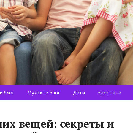
й блог
Мужской блог
Дети
Здоровье
их вещей: секреты и