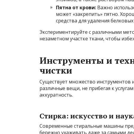
Пятна от крови:
Важно использо
может «закрепить» пятно. Хоро
средства для удаления белковых
Экспериментируйте с различными метод
незаметном участке ткани, чтобы изб
Инструменты и тех
чистки
Существует множество инструментов и
различные вещи, не прибегая к услуга
аккуратность.
Стирка: искусство и наук
Современные стиральные машины пре
бережно ухаживать даже за самыми дел