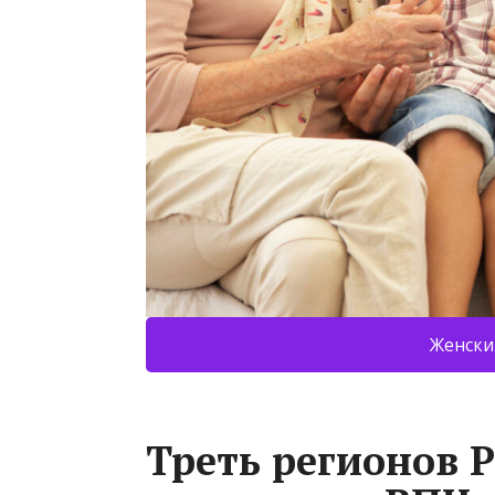
Женски
Треть регионов 