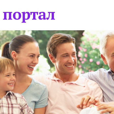
 портал