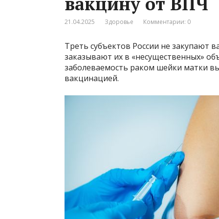
вакцину от ВПЧ
21.04.2025
Здоровье
Комментарии: 0
Треть субъектов России не закупают в
заказывают их в «несущественных» объ
заболеваемость раком шейки матки вы
вакцинацией.