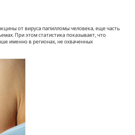
акцины от вируса папилломы человека, еще часть
емах. При этом статистика показывает, что
ше именно в регионах, не охваченных