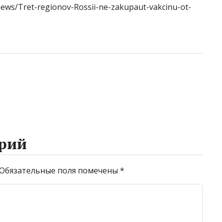
news/Tret-regionov-Rossii-ne-zakupaut-vakcinu-ot-
рий
Обязательные поля помечены
*