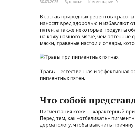
30.03.2025
Здоровье
Комментарии: 0
В состав природных рецептов красоты
наносят вред здоровью и избавляют о
пятен, а также некоторые продукты о
на кожу намного мягче, чем аптечные 
маски, травяные настои и отвары, кот
Травы – естественная и эффективная о
пигментных пятен.
Что собой представ
Пигментация кожи — характерный призн
Перед тем, как «отбеливать» пигментн
дерматологу, чтобы выяснить причину