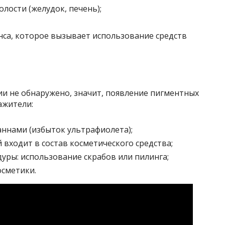
лости (желудок, печень);
са, которое вызывает использование средств
ии не обнаружено, значит, появление пигментных
ажители:
ннами (избыток ультрафиолета);
 входит в состав косметического средства;
уры: использование скрабов или пилинга;
сметики.