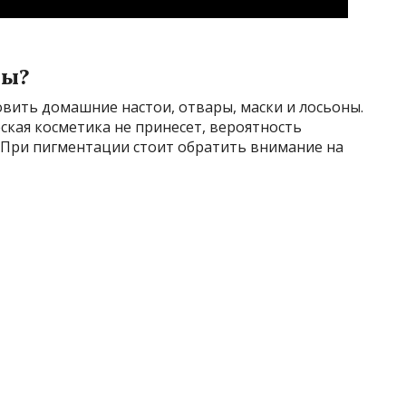
вы?
овить домашние настои, отвары, маски и лосьоны.
ская косметика не принесет, вероятность
. При пигментации стоит обратить внимание на