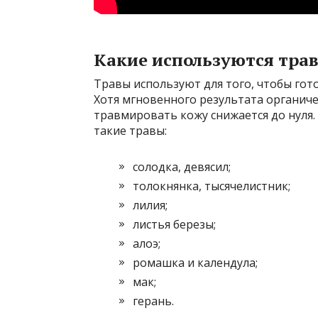
Какие используются тра
Травы используют для того, чтобы гот
Хотя мгновенного результата органиче
травмировать кожу снижается до нуля
такие травы:
солодка, девясил;
толокнянка, тысячелистник;
лилия;
листья березы;
алоэ;
ромашка и календула;
мак;
герань.