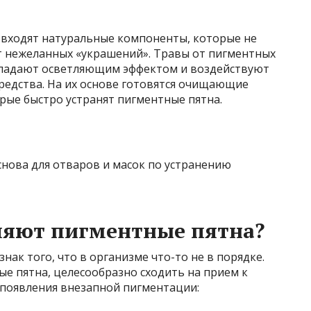
 входят натуральные компоненты, которые не
т нежеланных «украшений». Травы от пигментных
бладают осветляющим эффектом и воздействуют
средства. На их основе готовятся очищающие
орые быстро устранят пигментные пятна.
снова для отваров и масок по устранению
ляют пигментные пятна?
ак того, что в организме что-то не в порядке.
ые пятна, целесообразно сходить на прием к
 появления внезапной пигментации: