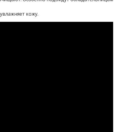
 увлажняет кожу.