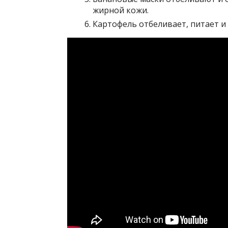
жирной кожи.
Картофель отбеливает, питает и