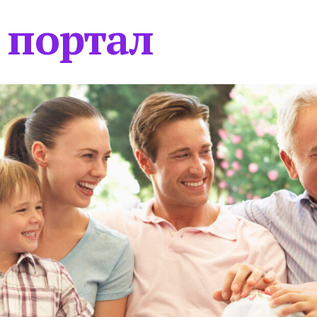
 портал