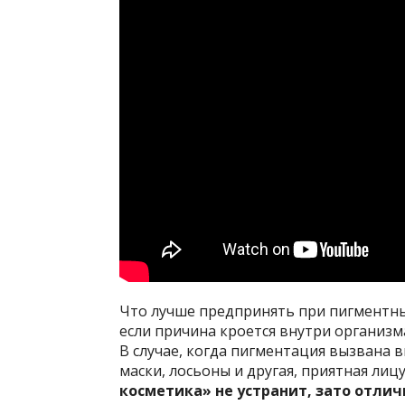
Что лучше предпринять при пигментных
если причина кроется внутри организм
В случае, когда пигментация вызвана
маски, лосьоны и другая, приятная лиц
косметика» не устранит, зато отли