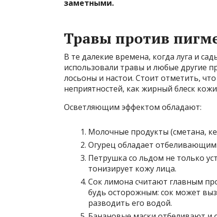
заметными.
Травы против пигм
В те далекие времена, когда луга и с
использовали травы и любые другие п
лосьоны и настои. Стоит отметить, чт
неприятностей, как жирный блеск кожи,
Осветляющим эффектом обладают:
Молочные продукты (сметана, ке
Огурец обладает отбеливающим
Петрушка со льдом не только ус
тонизирует кожу лица.
Сок лимона считают главным пр
будь осторожным: сок может вы
разводить его водой.
Банановые маски отбеливают и 