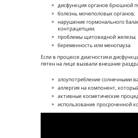
дисфункция органов брюшной по
болезнь мочеполовых органов;
нарушение гормонального балан
контрацепции;
проблемы щитовидной железы;
беременность или менопауза.
Если в процессе диагностики дисфункц
пятен на лице вызвали внешние раздр
злоупотребление солнечными ва
аллергия на компонент, который
активные косметические процед
использование просроченной ко