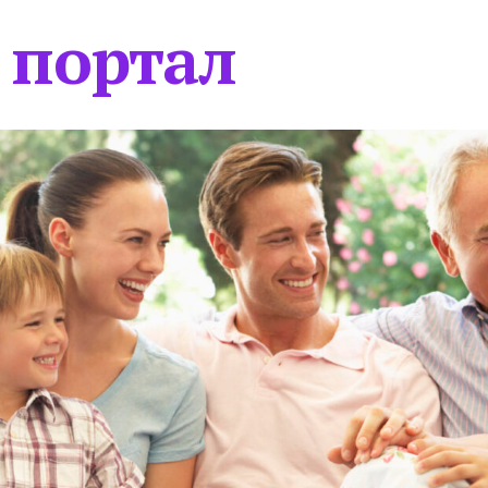
 портал