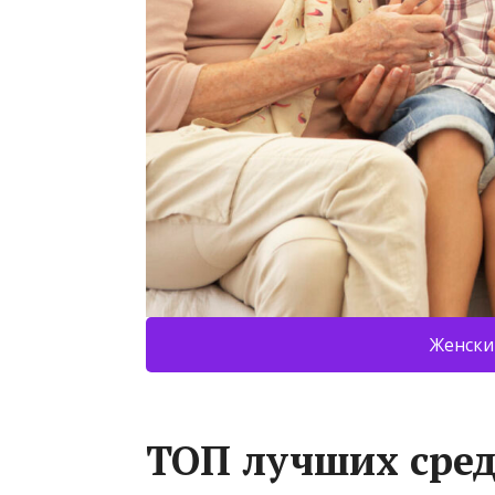
Женски
ТОП лучших сре