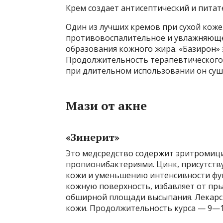
Крем создает антисептический и пита
Один из лучших кремов при сухой коже
противовоспалительное и увлажняющее
образования кожного жира. «Базирон» 
Продолжительность терапевтического к
при длительном использовании он су
Мази от акне
«Зинерит»
Это медсредство содержит эритромици
пропионибактериями. Цинк, присутств
кожи и уменьшению интенсивности фу
кожную поверхность, избавляет от пр
обширной площади высыпания. Лекарст
кожи. Продолжительность курса — 9—1