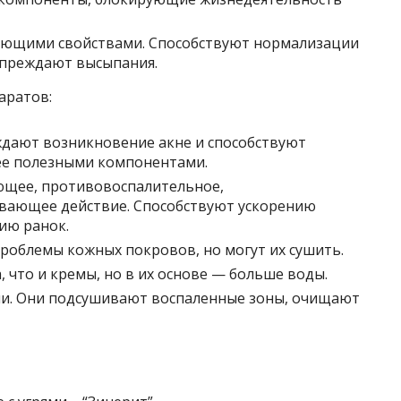
ющими свойствами. Способствуют нормализации
дупреждают высыпания.
аратов:
дают возникновение акне и способствуют
е полезными компонентами.
щее, противовоспалительное,
ивающее действие. Способствуют ускорению
ию ранок.
роблемы кожных покровов, но могут их сушить.
, что и кремы, но в их основе — больше воды.
ии. Они подсушивают воспаленные зоны, очищают