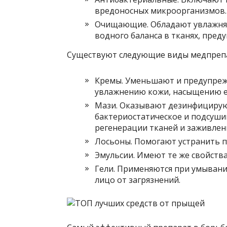
вредоносных микроорганизмов.
Очищающие. Обладают увлажня
водного баланса в тканях, пре
Существуют следующие виды медпреп
Кремы. Уменьшают и предупреж
увлажнению кожи, насыщению е
Мази. Оказывают дезинфицирую
бактериостатическое и подсуш
регенерации тканей и заживлен
Лосьоны. Помогают устранить п
Эмульсии. Имеют те же свойства
Гели. Применяются при умыван
лицо от загрязнений.