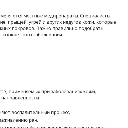
именяются местные медпрепараты. Специалисты
не, прыщей, угрей и других недугов кожи, которые
ожных покровов. Важно правильно подобрать
я конкретного заболевания.
ств, применяемых при заболеваниях кожи,
 направленности:
няют воспалительный процесс.
заживлению ран.
компоненты, блокирующие жизнедеятельность