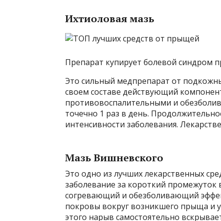
Ихтиоловая мазь
Препарат купирует болевой синдром п
Это сильный медпрепарат от подкожны
своем составе действующий компонен
противовоспалительными и обезболив
точечно 1 раз в день. Продолжительно
интенсивности заболевания. Лекарств
Мазь Вишневского
Это одно из лучших лекарственных ср
заболевание за короткий промежуток 
согревающий и обезболивающий эффек
покровы вокруг возникшего прыща и у
этого нарыв самостоятельно вскрывае