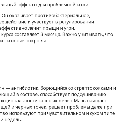
тельный эффекты для проблемной кожи.
. Он оказывает противобактериальное,
 действие и участвует в регулировании
эффективно лечит прыщи и угри.
урса составляет 3 месяца. Важно учитывать, что
шит кожные покровы.
н — антибиотик, борющийся со стрептококками и
ующий в составе, способствует подсушиванию
нкциональности сальных желез. Мазь очищает
ыщей и черных точек, решает проблемы даже при
во используют при чувствительном и сухом типе
2 недель.