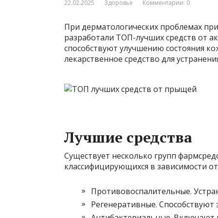
22.02.2025
Здоровье
Комментарии: 0
При дерматологических проблемах пр
разработали ТОП-лучших средств от ак
способствуют улучшению состояния к
лекарственное средство для устранени
Лучшие средства
Существует несколько групп фармсред
классифицирующихся в зависимости от
Противовоспалительные. Устра
Регенеративные. Способствуют 
Антибактериальные. Включают 