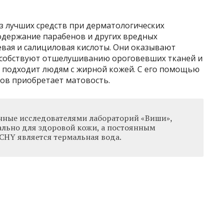
из лучших средств при дерматологических
содержание парабенов и других вредных
евая и салициловая кислоты. Они оказывают
особствуют отшелушиванию ороговевших тканей и
 подходит людям с жирной кожей. С его помощью
ров приобретает матовость.
нные исследователями лабораторий «Виши»,
льно для здоровой кожи, а постоянным
CHY является термальная вода.