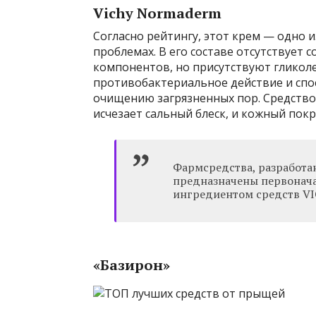
Vichy Normaderm
Согласно рейтингу, этот крем — одно 
проблемах. В его составе отсутствует 
компонентов, но присутствуют гликол
противобактериальное действие и сп
очищению загрязненных пор. Средство
исчезает сальный блеск, и кожный пок
Фармсредства, разработа
предназначены первонача
ингредиентом средств VI
«Базирон»