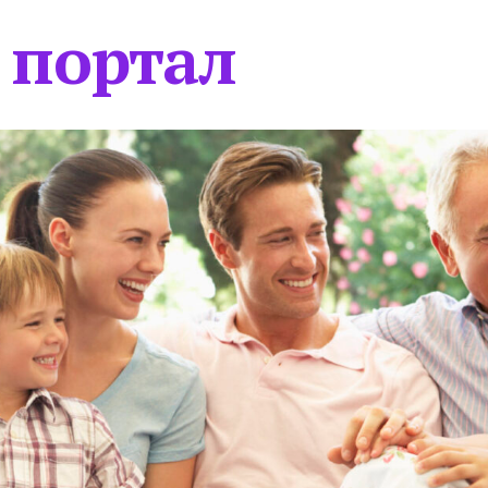
 портал