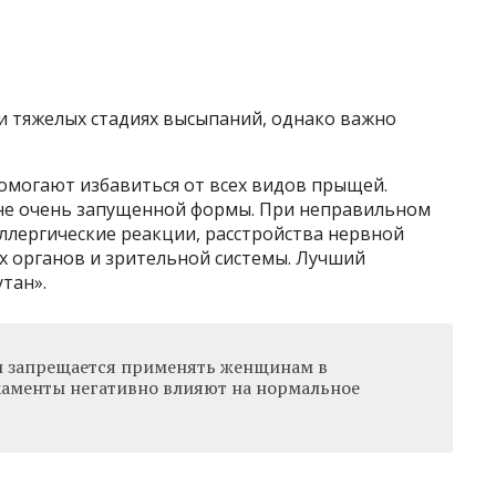
и тяжелых стадиях высыпаний, однако важно
омогают избавиться от всех видов прыщей.
кне очень запущенной формы. При неправильном
ллергические реакции, расстройства нервной
х органов и зрительной системы. Лучший
тан».
и запрещается применять женщинам в
каменты негативно влияют на нормальное