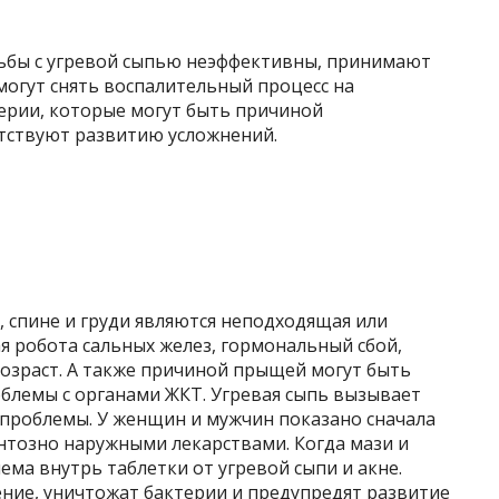
орьбы с угревой сыпью неэффективны, принимают
огут снять воспалительный процесс на
ерии, которые могут быть причиной
ятствуют развитию усложнений.
 спине и груди являются неподходящая или
я робота сальных желез, гормональный сбой,
озраст. А также причиной прыщей могут быть
облемы с органами ЖКТ. Угревая сыпь вызывает
проблемы. У женщин и мужчин показано сначала
тозно наружными лекарствами. Когда мази и
ема внутрь таблетки от угревой сыпи и акне.
ние, уничтожат бактерии и предупредят развитие