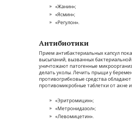
«Жанин»;
«Ясмин»;
«Регулон».
Антибиотики
Прием антибактериальных капсул пока
высыпаний, вызванных бактериальной
уничтожают патогенные микроорганиз
делать уколы. Лечить прыщи у береме
противогрибковые средства обладают
противомикробные таблетки от акне и
«Эритромицин»;
«Метронидазол»;
«Левомицетин».