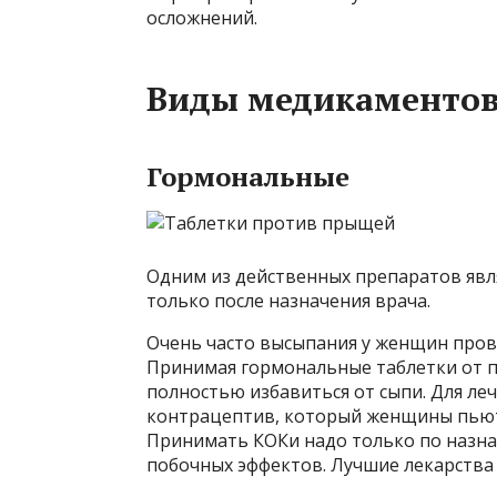
осложнений.
Виды медикаменто
Гормональные
Одним из действенных препаратов явл
только после назначения врача.
Очень часто высыпания у женщин про
Принимая гормональные таблетки от п
полностью избавиться от сыпи. Для л
контрацептив, который женщины пьют
Принимать КОКи надо только по назна
побочных эффектов. Лучшие лекарства 