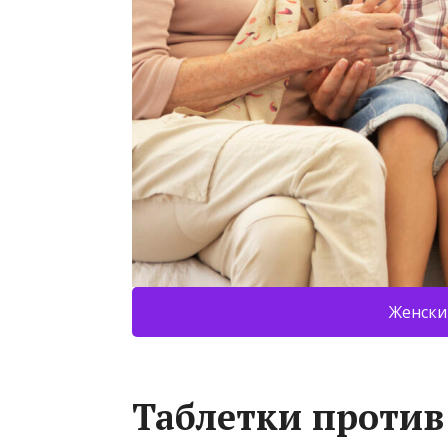
Женски
Таблетки проти