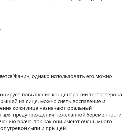
в
яется Жанин, однако использовать его можно
воцирует повышение концентрации тестостерона.
рыщей на лице, можно снять воспаление и
ечения кожи лица назначают оральный
 для предупреждения нежеланной беременности.
чению врача, так как они имеют очень много
от угревой сыпи и прыщей: