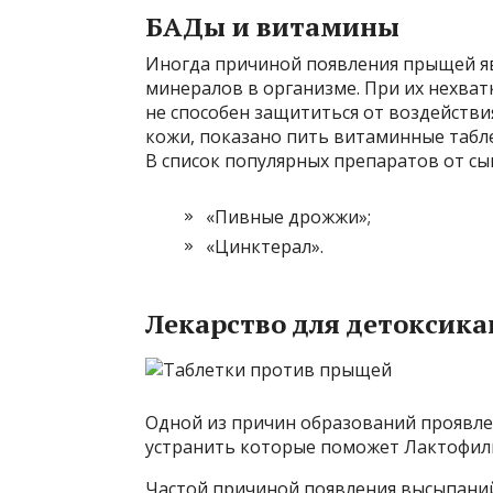
БАДы и витамины
Иногда причиной появления прыщей яв
минералов в организме. При их нехват
не способен защититься от воздействи
кожи, показано пить витаминные табл
В список популярных препаратов от сы
«Пивные дрожжи»;
«Цинктерал».
Лекарство для детоксик
Одной из причин образований проявле
устранить которые поможет Лактофил
Частой причиной появления высыпаний