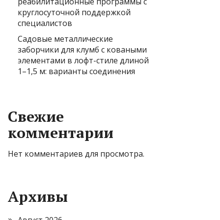
реабилитационные программы с
круглосуточной поддержкой
специалистов
Садовые металлические
заборчики для клумб с коваными
элементами в лофт-стиле длиной
1–1,5 м: варианты соединения
Свежие
комментарии
Нет комментариев для просмотра.
Архивы