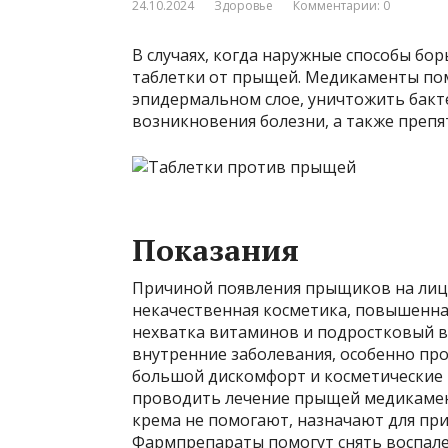
24.10.2024
Здоровье
Комментарии: 0
В случаях, когда наружные способы б
таблетки от прыщей. Медикаменты пом
эпидермальном слое, уничтожить бакт
возникновения болезни, а также преп
Показания
Причиной появления прыщиков на лиц,
некачественная косметика, повышенна
нехватка витаминов и подростковый в
внутренние заболевания, особенно пр
большой дискомфорт и косметические 
проводить лечение прыщей медикамен
крема не помогают, назначают для при
Фармпрепараты помогут снять воспале