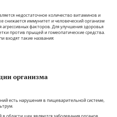
ляется недостаточное количество витаминов и
ке снижается иммунитет и человеческий организм
я агрессивных факторов. Для улучшения здоровья
етки против прыщей и гомеопатические средства.
пи входят такие названия:
ации организма
ний есть нарушения в пищеварительной системе,
ьтрум.
 в области щек являются заболевания органов