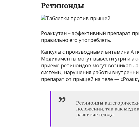
Ретиноиды
Роаккутан – эффективный препарат пр
правильно его употреблять.
Капсулы с производными витамина А п
Медикаменты могут вывести угри и а
приеме ретиноидов могут возникать а
системы, нарушения работы внутренни
препарат от прыщей на теле — «Роакку
Ретиноиды категорическ
положении, так как меди
развитие плода.