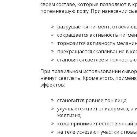
своем составе, которые позволяют в к
потемневшую кожу. При нанесении сыв
разрушается пигмент, отвечающ
сокращается активность пигмен
тормозится активность меланин
прекращается скапливание в кл
становятся светлее и полностью
При правильном использовании сыворо
начнут светлеть. Кроме этого, примен
эффектов:
становится ровнее тон лица;
улучшается цвет эпидермиса, а 
желтизна;
кожа принимает естественный р
на теле исчезают участки с по