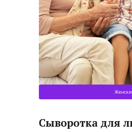
Женски
Сыворотка для л