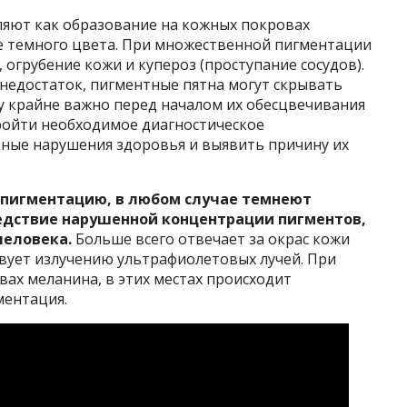
яют как образование на кожных покровах
ее темного цвета. При множественной пигментации
 огрубение кожи и купероз (проступание сосудов).
й недостаток, пигментные пятна могут скрывать
у крайне важно перед началом их обесцвечивания
ройти необходимое диагностическое
зные нарушения здоровья и выявить причину их
пигментацию, в любом случае темнеют
едствие нарушенной концентрации пигментов,
человека.
Больше всего отвечает за окрас кожи
вует излучению ультрафиолетовых лучей. При
вах меланина, в этих местах происходит
ментация.