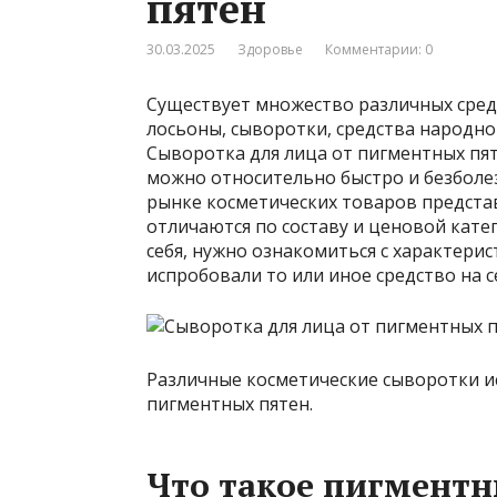
пятен
30.03.2025
Здоровье
Комментарии: 0
Существует множество различных средс
лосьоны, сыворотки, средства народно
Сыворотка для лица от пигментных пя
можно относительно быстро и безболез
рынке косметических товаров предст
отличаются по составу и ценовой кат
себя, нужно ознакомиться с характери
испробовали то или иное средство на с
Различные косметические сыворотки и
пигментных пятен.
Что такое пигментн