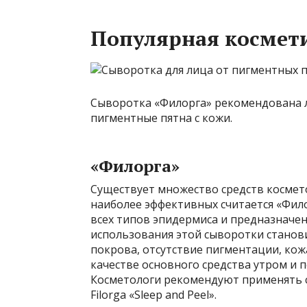
Популярная космет
Сыворотка «Филорга» рекомендована л
пигментные пятна с кожи.
«Филорга»
Существует множество средств космет
наиболее эффективных считается «Фил
всех типов эпидермиса и предназначен
использования этой сыворотки станов
покрова, отсутствие пигментации, кож
качестве основного средства утром и п
Косметологи рекомендуют применять сы
Filorga «Sleep and Peel».