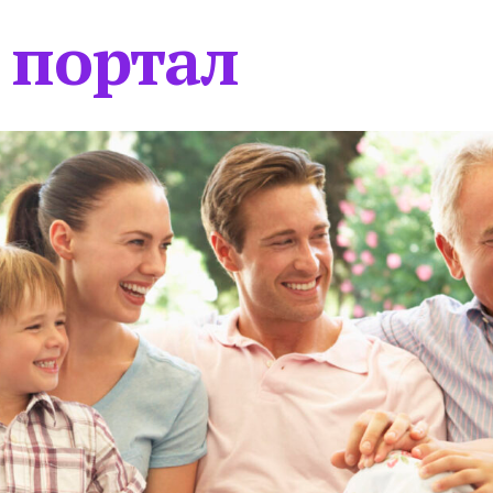
 портал