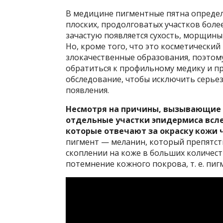
В медицине пигментные пятна определ
плоских, продолговатых участков бол
зачастую появляется сухость, морщины,
Но, кроме того, что это косметически
злокачественные образования, поэтом
обратиться к профильному медику и п
обследование, чтобы исключить серье
появления.
Несмотря на причины, вызывающие 
отдельные участки эпидермиса всл
которые отвечают за окраску кожи 
пигмент — меланин, который препятст
скоплении на коже в больших количест
потемнение кожного покрова, т. е. пиг