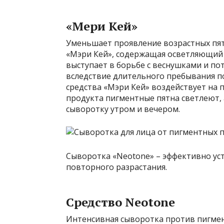
«Мери Кей»
Уменьшает проявление возрастных пят
«Мэри Кей», содержащая осветляющий 
выступает в борьбе с веснушками и п
вследствие длительного пребывания п
средства «Мэри Кей» воздействует на 
продукта пигментные пятна светлеют, 
сыворотку утром и вечером.
Сыворотка «Neotone» – эффективно уст
повторного разрастания.
Средство Neotone
Интенсивная сыворотка против пигмен