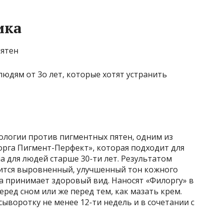
ика
юдям от 3о лет, которые хотят устранить
ологии против пигментных пятен, одним из
орга Пигмент-Перфект», которая подходит для
а для людей старше 30-ти лет. Результатом
ится выровненный, улучшенный тон кожного
а принимает здоровый вид. Наносят «Филоргу» в
еред сном или же перед тем, как мазать крем.
воротку не менее 12-ти недель и в сочетании с