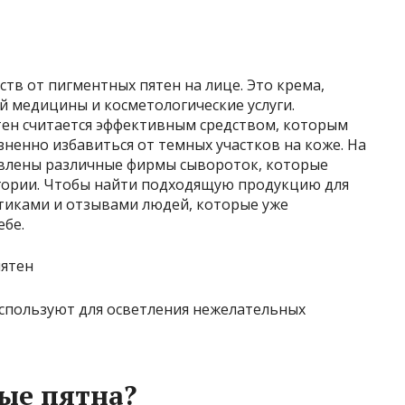
тв от пигментных пятен на лице. Это крема,
й медицины и косметологические услуги.
тен считается эффективным средством, которым
ненно избавиться от темных участков на коже. На
авлены различные фирмы сывороток, которые
егории. Чтобы найти подходящую продукцию для
стиками и отзывами людей, которые уже
ебе.
спользуют для осветления нежелательных
ые пятна?