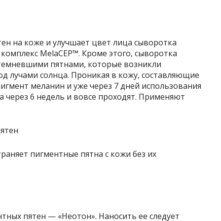
ен на коже и улучшает цвет лица сыворотка
комплекс MelaCEP™. Кроме этого, сыворотка
отемневшими пятнами, которые возникли
од лучами солнца. Проникая в кожу, составляющие
пигмент меланин и уже через 7 дней использования
а через 6 недель и вовсе проходят. Применяют
раняет пигментные пятна с кожи без их
тных пятен — «Неотон». Наносить ее следует