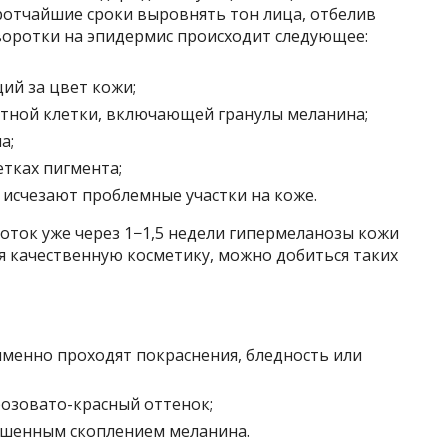
ротчайшие сроки выровнять тон лица, отбелив
оротки на эпидермис происходит следующее:
ий за цвет кожи;
тной клетки, включающей гранулы меланина;
а;
етках пигмента;
 исчезают проблемные участки на коже.
ток уже через 1−1,5 недели гипермеланозы кожи
яя качественную косметику, можно добиться таких
именно проходят покраснения, бледность или
озовато-красный оттенок;
вышенным скоплением меланина.