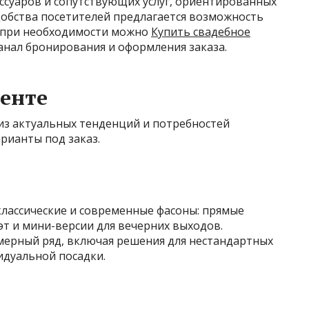
ессуаров и сопутствующих услуг, ориентированных
добства посетителей предлагается возможность
 при необходимости можно
Купить свадебное
нал бронирования и оформления заказа.
менте
из актуальных тенденций и потребностей
рианты под заказ.
классические и современные фасоны: прямые
уэт и мини-версии для вечерних выходов.
ерный ряд, включая решения для нестандартных
идуальной посадки.