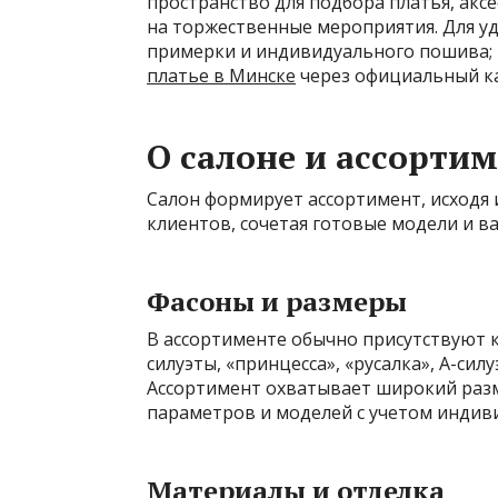
пространство для подбора платья, акс
на торжественные мероприятия. Для у
примерки и индивидуального пошива;
платье в Минске
через официальный ка
О салоне и ассорти
Салон формирует ассортимент, исходя 
клиентов, сочетая готовые модели и ва
Фасоны и размеры
В ассортименте обычно присутствуют 
силуэты, «принцесса», «русалка», А-сил
Ассортимент охватывает широкий разм
параметров и моделей с учетом индив
Материалы и отделка