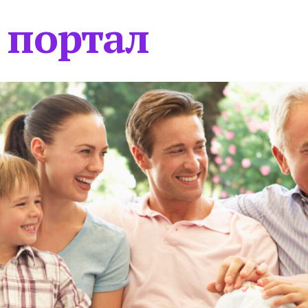
 портал