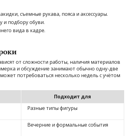
кидки, съемные рукава, пояса и аксессуары.
у и подбору обуви.
его вида в кадре.
сроки
ависят от сложности работы, наличия материалов
римерка и обсуждение занимают обычно одну-две
 может потребоваться несколько недель с учётом
Подходит для
Разные типы фигуры
Вечерние и формальные события