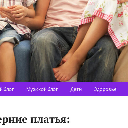
й блог
Мужской блог
Дети
Здоровье
ерние платья: