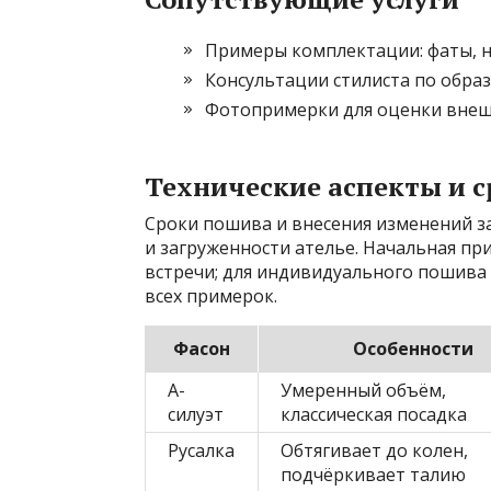
Примеры комплектации: фаты, на
Консультации стилиста по образ
Фотопримерки для оценки внешн
Технические аспекты и 
Сроки пошива и внесения изменений з
и загруженности ателье. Начальная п
встречи; для индивидуального пошива
всех примерок.
Фасон
Особенности
А-
Умеренный объём,
силуэт
классическая посадка
Русалка
Обтягивает до колен,
подчёркивает талию