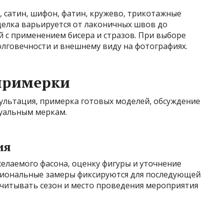
 сатин, шифон, фатин, кружево, трикотажные
делка варьируется от лаконичных швов до
 с применением бисера и стразов. При выборе
олговечности и внешнему виду на фотографиях.
 примерки
сультация, примерка готовых моделей, обсуждение
уальным меркам.
ия
елаемого фасона, оценку фигуры и уточнение
сиональные замеры фиксируются для последующей
учитывать сезон и место проведения мероприятия