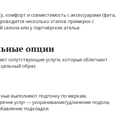
, комфорт и совместимость с аксессуарами (фата,
проводится несколько этапов примерок с
 салона или у партнёрских ателье.
льные опции
ает сопутствующие услуги, которые облегчают
 цельный образ.
тные выполняют подгонку по меркам,
речне услуг — укорачивание/удлинение подола,
добавление подкладки.