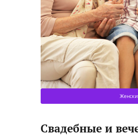
Женски
Свадебные и веч