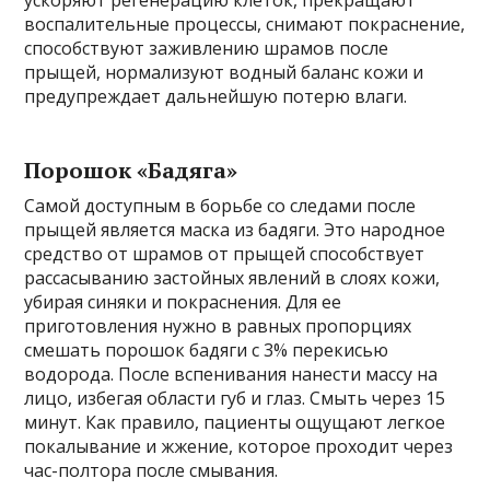
ускоряют регенерацию клеток, прекращают
воспалительные процессы, снимают покраснение,
способствуют заживлению шрамов после
прыщей, нормализуют водный баланс кожи и
предупреждает дальнейшую потерю влаги.
Порошок «Бадяга»
Самой доступным в борьбе со следами после
прыщей является маска из бадяги. Это народное
средство от шрамов от прыщей способствует
рассасыванию застойных явлений в слоях кожи,
убирая синяки и покраснения. Для ее
приготовления нужно в равных пропорциях
смешать порошок бадяги с 3% перекисью
водорода. После вспенивания нанести массу на
лицо, избегая области губ и глаз. Смыть через 15
минут. Как правило, пациенты ощущают легкое
покалывание и жжение, которое проходит через
час-полтора после смывания.