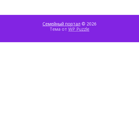
Семейный портал
© 2026
Тема от
WP Puzzle