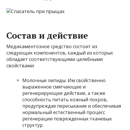
Состав и действие
Медикаментозное средство состоит из
следующих компонентов, каждый из которых
обладает соответствующими целебными
свойствами:
Молочные липиды. Им свойственно
выраженное смягчающее и
регенерирующее действие, а также
способность питать кожный покров,
предупреждая пересыхание и обеспечивая
нормальный естественный процесс
регенерации поврежденных тканевых
структур.