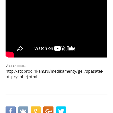
Источник:
http://stoprodinkam.ru/medikamenty/geli/spasatel-
ot-pryshhej.html