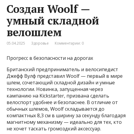
Создан Woolf —
умный складной
велошлем
05.04.2025
Здоровье
Комментарии: 0
Прогресс в безопасности на дорогах
Британский предприниматель и велосипедист
Джефф Вулф представил Woolf — первый в мире
шлем, сочетающий складной дизайн и умные
технологии. Новинка, запущенная через
кампанию на Kickstarter, призвана сделать
велоспорт удобнее и безопаснее. В отличие от
обычных шлемов, Woolf складывается до
компактных 8,3 см в ширину за секунду благодаря
магнитному механизму — идеально для тех, кто
не хочет таскать громоздкий аксессуар.