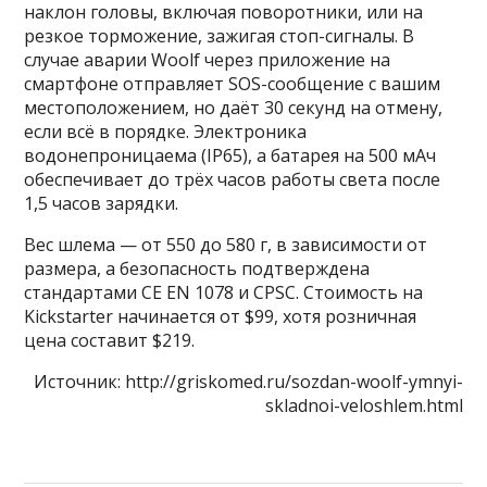
наклон головы, включая поворотники, или на
резкое торможение, зажигая стоп-сигналы. В
случае аварии Woolf через приложение на
смартфоне отправляет SOS-сообщение с вашим
местоположением, но даёт 30 секунд на отмену,
если всё в порядке. Электроника
водонепроницаема (IP65), а батарея на 500 мАч
обеспечивает до трёх часов работы света после
1,5 часов зарядки.
Вес шлема — от 550 до 580 г, в зависимости от
размера, а безопасность подтверждена
стандартами CE EN 1078 и CPSC. Стоимость на
Kickstarter начинается от $99, хотя розничная
цена составит $219.
Источник: http://griskomed.ru/sozdan-woolf-ymnyi-
skladnoi-veloshlem.html