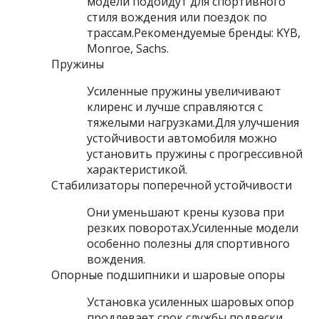
модели подойдут для спортивного
стиля вождения или поездок по
трассам.Рекомендуемые бренды: KYB,
Monroe, Sachs.
Пружины
Усиленные пружины увеличивают
клиренс и лучше справляются с
тяжелыми нагрузками.Для улучшения
устойчивости автомобиля можно
установить пружины с прогрессивной
характеристикой.
Стабилизаторы поперечной устойчивости
Они уменьшают крены кузова при
резких поворотах.Усиленные модели
особенно полезны для спортивного
вождения.
Опорные подшипники и шаровые опоры
Установка усиленных шаровых опор
продлевает срок службы подвески,