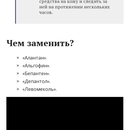
средства на кожу и следить за
ней на протяжении нескольких
часов.
Чем заменить?
«Алантан».
«Альгофин».
«Бепантен».
«Депантол».
«Левомеколь».