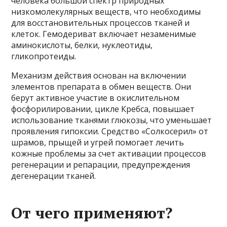
человека большой спектр природных
низкомолекулярных веществ, что необходимы
для восстановительных процессов тканей и
клеток. Гемодериват включает незаменимые
аминокислоты, белки, нуклеотиды,
гликопротеиды.
Механизм действия основан на включении
элементов препарата в обмен веществ. Они
берут активное участие в окислительном
фосфорилировании, цикле Кребса, повышает
использование тканями глюкозы, что уменьшает
проявления гипоксии. Средство «Солкосерил» от
шрамов, прыщей и угрей помогает лечить
кожные проблемы за счет активации процессов
регенерации и репарации, предупреждения
дегенерации тканей.
От чего применяют?