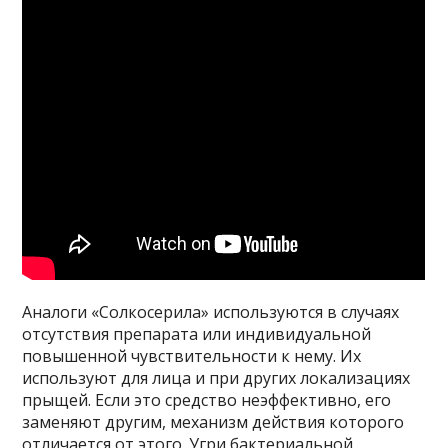
Аналоги «Солкосерила» используются в случаях
отсутствия препарата или индивидуальной
повышенной чувствительности к нему. Их
используют для лица и при других локализациях
прыщей. Если это средство неэффективно, его
заменяют другим, механизм действия которого
отличается от этого. Угри бактериальной