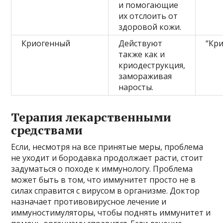
и помогающие
их отслоить от
здоровой кожи.
Криогенный
Действуют
“Кр
также как и
криодеструкция,
замораживая
наросты.
Терапия лекарственными
средствами
Если, несмотря на все принятые меры, проблема
не уходит и бородавка продолжает расти, стоит
задуматься о походе к иммунологу. Проблема
может быть в том, что иммунитет просто не в
силах справится с вирусом в организме. Доктор
назначает противовирусное лечение и
иммуностимуляторы, чтобы поднять иммунитет и