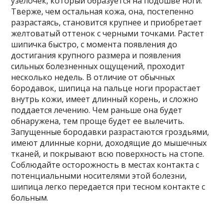
узелочек, который образуется на подошве ноги.
Тверже, чем остальная кожа, она, постепенно
разрастаясь, становится крупнее и приобретает
желтоватый оттенок с черными точками. Растет
шипичка быстро, с момента появления до
достигания крупного размера и появления
сильных болезненных ощущений, проходит
несколько недель. В отличие от обычных
бородавок, шипица на пальце ноги прорастает
внутрь кожи, имеет длинный корень, и сложно
поддается лечению. Чем раньше она будет
обнаружена, тем проще будет ее вылечить.
Запущенные бородавки разрастаются гроздьями,
имеют длинные корни, доходящие до мышечных
тканей, и покрывают всю поверхность на стопе.
Соблюдайте осторожность в местах контакта с
потенциальными носителями этой болезни,
шипица легко передается при тесном контакте с
больным.