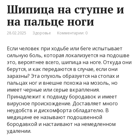
Шипица на ступне и
на пальце ноги
28.02.2025
Здоровье
Комментарии: 0
Если человек при ходьбе или беге испытывает
сильную боль, которая локализуется на подошве
это, вероятнее всего, шипица на ноге. Откуда они
берутся, и как передаются в случае, если они
заразны? Эта опухоль образуется на стопах и
пальцах ног и внешне похожа на мозоль, но
имеет черные или серые вкрапления.
Принадлежит к подвиду бородавок и имеет
вирусное происхождение. Доставляет много
неудобств и дискомфорта обладателю. В
медицине ее называют подошвенной
бородавкой и настаивают на немедленном
удалении.