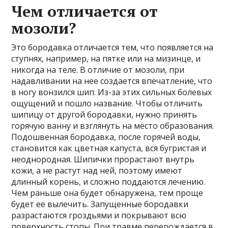
Чем отличается от
мозоли?
Это бородавка отличается тем, что появляется на
ступнях, например, на пятке или на мизинце, и
никогда на теле. В отличие от мозоли, при
надавливании на нее создается впечатление, что
в ногу вонзился шип. Из-за этих сильных болевых
ощущений и пошло название. Чтобы отличить
шипицу от другой бородавки, нужно принять
горячую ванну и взглянуть на место образования.
Подошвенная бородавка, после горячей воды,
становится как цветная капуста, вся бугристая и
неоднородная. Шипички прорастают внутрь
кожи, а не растут над ней, поэтому имеют
длинный корень, и сложно поддаются лечению.
Чем раньше она будет обнаружена, тем проще
будет ее вылечить. Запущенные бородавки
разрастаются гроздьями и покрывают всю
поверхность стопы. При травме перерождается в