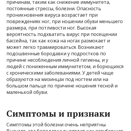
причинам, таким как снижение иммунитета,
постоянные стрессы, болезни. Опасность
проникновения вируса возрастает при
повреждениях ног, при ношении обуви меньшего
размера, при потливости ног. Высокая
вероятность подхватить вирус при посещении
бассейна, так как кожа на ногах размокает и
может легко травмироваться. Возникают
подошвенные бородавки у подростков по
причине несоблюдения личной гигиены, и у
людей с пониженным иммунитетом, и борющихся
с хроническими заболеваниями. У детей чаще
образуются на мизинцах под ногтем или на
большом пальце по причине ношения тесной и
маленькой обуви.
Симптомы и признаки
Симптомы этой болезни очень неприятны.