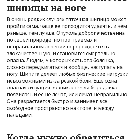
шипицы на ноге
В очень редких случаях пяточная шипица может
пройти сама, чаще ее приходится удалять, и чем
раньше, тем лучше. Опухоль доброкачественна
по своей природе, но при травмах и
неправильном лечении перерождается в
злокачественную, и становится смертельно
опасна. Людям, у которых есть эта болячка,
сложно передвигаться и вообще, наступать на
ногу. Шипига делает любые физические нагрузки
невозможными из-за резкой боли. Еще одна
опасная ситуация возникает если бородавка
появилась и ее не лечат, или лечат неправильно.
Она разрастается быстро и занимает все
свободное пространство на стопе, и между
пальцами.
Когда нужно обратиться