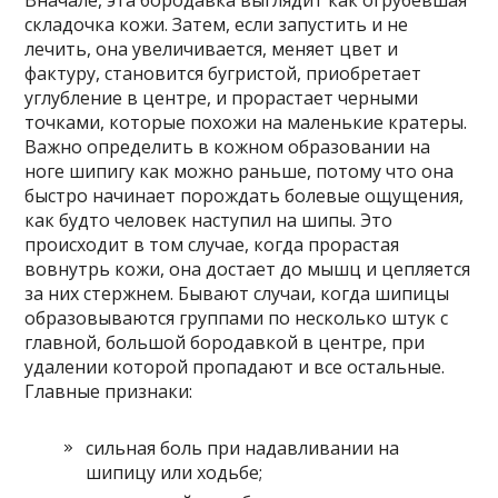
Вначале, эта бородавка выглядит как огрубевшая
складочка кожи. Затем, если запустить и не
лечить, она увеличивается, меняет цвет и
фактуру, становится бугристой, приобретает
углубление в центре, и прорастает черными
точками, которые похожи на маленькие кратеры.
Важно определить в кожном образовании на
ноге шипигу как можно раньше, потому что она
быстро начинает порождать болевые ощущения,
как будто человек наступил на шипы. Это
происходит в том случае, когда прорастая
вовнутрь кожи, она достает до мышц и цепляется
за них стержнем. Бывают случаи, когда шипицы
образовываются группами по несколько штук с
главной, большой бородавкой в центре, при
удалении которой пропадают и все остальные.
Главные признаки:
сильная боль при надавливании на
шипицу или ходьбе;