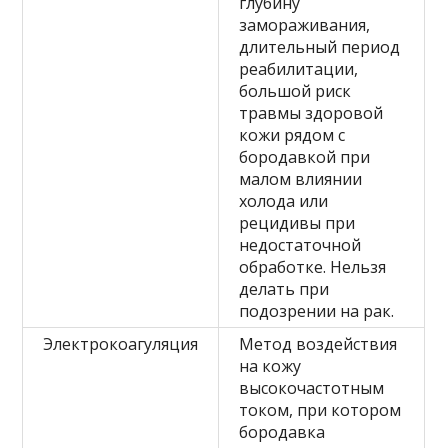
глубину
замораживания,
длительный период
реабилитации,
большой риск
травмы здоровой
кожи рядом с
бородавкой при
малом влиянии
холода или
рецидивы при
недостаточной
обработке. Нельзя
делать при
подозрении на рак.
Электрокоагуляция
Метод воздействия
на кожу
высокочастотным
током, при котором
бородавка