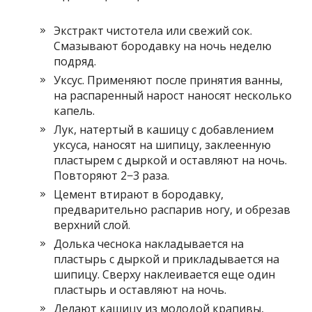
Экстракт чистотела или свежий сок.
Смазывают бородавку на ночь неделю
подряд.
Уксус. Применяют после принятия ванны,
на распаренный нарост наносят несколько
капель.
Лук, натертый в кашицу с добавлением
уксуса, наносят на шипицу, заклеенную
пластырем с дыркой и оставляют на ночь.
Повторяют 2−3 раза.
Цемент втирают в бородавку,
предварительно распарив ногу, и обрезав
верхний слой.
Долька чеснока накладывается на
пластырь с дыркой и прикладывается на
шипицу. Сверху наклеивается еще один
пластырь и оставляют на ночь.
Делают кашицу из молодой крапивы,