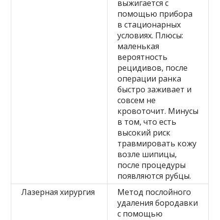
выжигается с
помощью прибора
в стационарных
условиях. Плюсы:
маленькая
вероятность
рецидивов, после
операции ранка
быстро заживает и
совсем не
кровоточит. Минусы
в том, что есть
высокий риск
травмировать кожу
возле шипицы,
после процедуры
появляются рубцы.
Лазерная хирургия
Метод послойного
удаления бородавки
с помощью