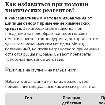
Как избавиться при помощи
химических реагентов?
К консервативным методам избавления от
шипицы относят применение химических
средств.
Это агрессивные вещества, при
попадании на новообразование, вызывают
омертвление клеток эпидермиса, которые потом
удаляются механическим методом. Метод
болезненный, но после неграмотного применения
остаются рубцы и шрамы. Бывают препараты
трех основных типов действия:
Избавиться от шипиц на ногах можно путём
применения специальных химических реагентов.
Тип
Принцип
П
действия
ле