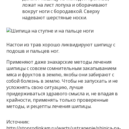
ложат на лист лопуха и оборачивают
вокруг ноги с бородавкой. Сверху
надевают шерстяные носки.
Настои из трав хорошо ликвидируют шипицу с
подошв и пальцев ног.
Применяют даже знахарские методы лечения
шипицы с совсем сомнительным закапыванием
мяса и фруктов в землю, якобы они забирают с
собой болезнь в землю. Чтобы не запускать и не
усложнять свою ситуацию, лучше
придерживаться здравого смысла и, не впадая в
крайности, применять только проверенные
методы, и рецепты лечения шипицы.
Источник:
http://stoprodinkam.ru/warts/ustranenie/shipica-na-