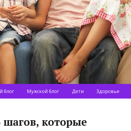
й блог
Мужской блог
Дети
Здоровье
6 шагов, которые