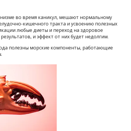
анизме во время каникул, мешают нормальному
елудочно-кишечного тракта и усвоению полезных
икации любые диеты и переход на здоровое
результатов, и эффект от них будет недолгим.
года полезны морские компоненты, работающие
.