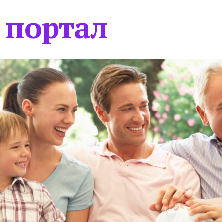
 портал