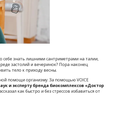
о себе знать лишними сантриметрами на талии,
ереде застолий и вечеринок? Пора наконец
овить тело к приходу весны.
енной помощи организму. За помощью VOICE
аук и эксперту бренда биокомплексов «Доктор
ассказал как быстро и без стрессов избавиться от