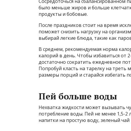
Сосредоточься на сбалансированном пи
было меньше жиров и больше клетчатк
продукты и бобовые.
После праздников стоит на время иск
поможет снизить нагрузку на организм 
выбирай легкие блюда, такие как паро
В среднем, рекомендуемая норма калор
калорий в день. Чтобы избавиться от 
достаточно сократить ежедневное пот
Попробуй класть на тарелку на треть 
размеры порций и старайся избегать п
Пей больше воды
Нехватка жидкости может вызывать чу
потребление воды. Пей не менее 1,5-2 
напитки на простую воду, зеленый чай