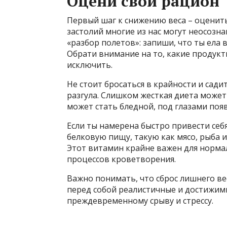
Оцени свой рацион
Первый шаг к снижению веса – оценит
застолий многие из нас могут неосоз
«разбор полетов»: запиши, что ты ела 
Обрати внимание на то, какие продук
исключить.
Не стоит бросаться в крайности и сад
разгула. Слишком жесткая диета может
может стать бледной, под глазами поя
Если ты намерена быстро привести себ
белковую пищу, такую как мясо, рыба 
Этот витамин крайне важен для норма
процессов кроветворения.
Важно понимать, что сброс лишнего ве
перед собой реалистичные и достижимы
преждевременному срыву и стрессу.