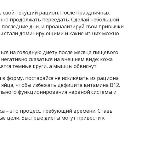
ь свой текущий рацион. После праздничных
нанно продолжать переедать. Сделай небольшой
в последние дни, и проанализируй свои привычки.
ты стали доминирующими и какие из них можно
иться на голодную диету после месяца пищевого
 негативно сказаться на внешнем виде: кожа
вятся темные круги, а мышцы обвиснут.
я в форму, постарайся не исключать из рациона
и яйца, чтобы избежать дефицита витамина B12.
льного функционирования нервной системы и
са – это процесс, требующий времени. Ставь
е цели. Быстрые диеты могут привести к