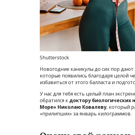
Shutterstock
Новогодние каникулы до сих пор дают 
которые появились благодаря целой ч
избавиться от этого балласта и подгот
У нас для тебя есть целый план экстр
обратился к
доктору биологических н
Море» Николаю Ковалеву
, который р
«прилипших» за январь килограммов.