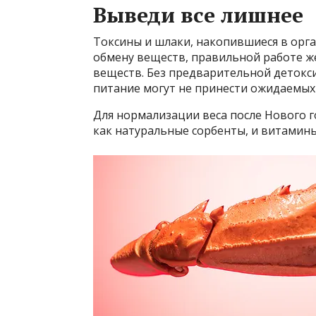
Выведи все лишнее
Токсины и шлаки, накопившиеся в орг
обмену веществ, правильной работе ж
веществ. Без предварительной детокс
питание могут не принести ожидаемых 
Для нормализации веса после Нового 
как натуральные сорбенты, и витамины