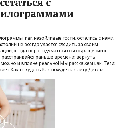
сстаться с
килограммами
ограммы, как назойливые гости, остались с нами.
столий не всегда удается следить за своим
уации, когда пора задуматься о возвращении к
е расстраивайся раньше времени: вернуть
ожно и вполне реально! Мы расскажем как. Теги:
диет Как похудеть Как похудеть к лету Детокс