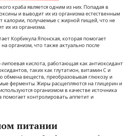
ого краба является одним из них. Попадая в
оксины и выводит их из организма естественным
ет калории, получаемые с жирной пищей, что не
т их из организма.
тает Корбикула Японская, которая помогает
на организм, что также актуально после
-липоевая кислота, работающая как антиоксидант
ксидантов, таких как глутатион, витамин С и
ию обмена веществ, преобразовывая глюкозу и
мые ферменты. Жиры расщепляются на глицерин и
используются организмом в качестве источника
та помогает контролировать аппетит и
ном питании