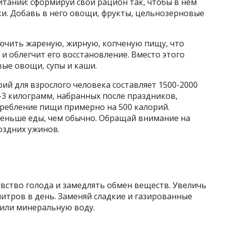
тании: сформируй свой рацион так, чтобы в нем
и. Добавь в него овощи, фрукты, цельнозерновые
лючить жареную, жирную, копченую пищу, что
и облегчит его восстановление. Вместо этого
вые овощи, супы и каши.
ий для взрослого человека составляет 1500-2000
2-3 килограмм, набранных после праздников,
ребление пищи примерно на 500 калорий.
меньше еды, чем обычно. Обращай внимание на
оздних ужинов.
вство голода и замедлять обмен веществ. Увеличь
литров в день. Заменяй сладкие и газированные
 или минеральную воду.