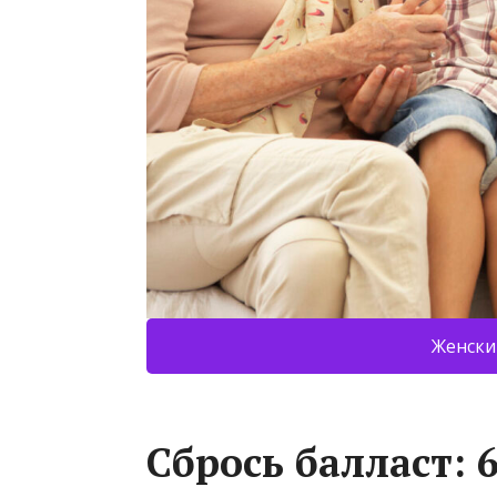
Женски
Сбрось балласт: 