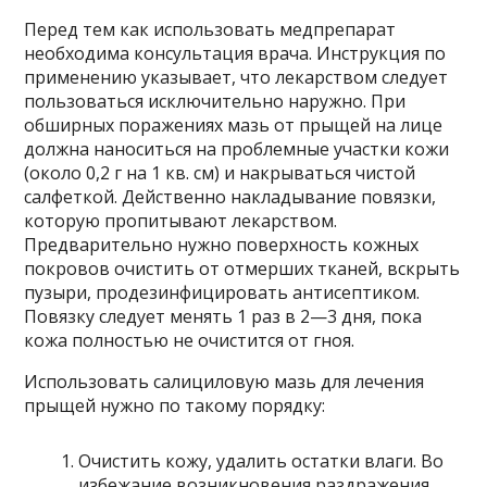
Перед тем как использовать медпрепарат
необходима консультация врача. Инструкция по
применению указывает, что лекарством следует
пользоваться исключительно наружно. При
обширных поражениях мазь от прыщей на лице
должна наноситься на проблемные участки кожи
(около 0,2 г на 1 кв. см) и накрываться чистой
салфеткой. Действенно накладывание повязки,
которую пропитывают лекарством.
Предварительно нужно поверхность кожных
покровов очистить от отмерших тканей, вскрыть
пузыри, продезинфицировать антисептиком.
Повязку следует менять 1 раз в 2—3 дня, пока
кожа полностью не очистится от гноя.
Использовать салициловую мазь для лечения
прыщей нужно по такому порядку:
Очистить кожу, удалить остатки влаги. Во
избежание возникновения раздражения,