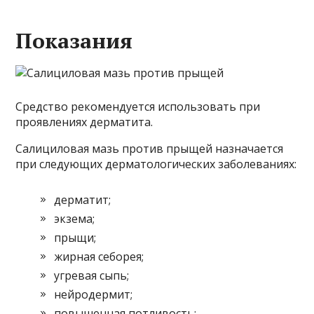
Показания
Средство рекомендуется использовать при
проявлениях дерматита.
Салициловая мазь против прыщей назначается
при следующих дерматологических заболеваниях:
дерматит;
экзема;
прыщи;
жирная себорея;
угревая сыпь;
нейродермит;
повышенная потливость;