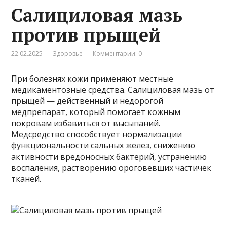
Салициловая мазь
против прыщей
22.02.2025
Здоровье
Комментарии: 0
При болезнях кожи применяют местные
медикаментозные средства. Салициловая мазь от
прыщей — действенный и недорогой
медпрепарат, который помогает кожным
покровам избавиться от высыпаний.
Медсредство способствует нормализации
функциональности сальных желез, снижению
активности вредоносных бактерий, устранению
воспаления, растворению ороговевших частичек
тканей.