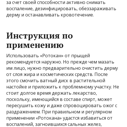
за счет своей способности активно снимать
воспаление, дезинфицировать, обеззараживать
дерму и останавливать кровотечение.
Инструкция по
применению
Использовать «Ротокан» от прыщей
рекомендуется наружно. Но прежде чем мазать
им лицо, нужно предварительно очистить дерму
от слоя жира и косметических средств. После
этого смочить ватный диск в растительной
настойке и приложить к проблемному участку. Не
стоит долгое время держать лекарство,
поскольку, имеющийся в составе спирт, может
пересушить кожу и даже спровоцировать ожог с
раздражением. При правильном и регулярном
применении «Ротокана» удастся избавиться от
воспалений, загноившихся сальных желез,