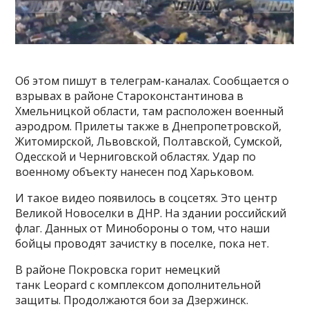
Об этом пишут в телеграм-каналах. Сообщается о
взрывах в районе Староконстантинова в
Хмельницкой области, там расположен военный
аэродром. Прилеты также в Днепропетровской,
Житомирской, Львовской, Полтавской, Сумской,
Одесской и Черниговской областях. Удар по
военному объекту нанесен под Харьковом.
И такое видео появилось в соцсетях. Это центр
Великой Новоселки в ДНР. На здании российский
флаг. Данных от Минобороны о том, что наши
бойцы проводят зачистку в поселке, пока нет.
В районе Покровска горит немецкий
танк Leopard с комплексом дополнительной
защиты. Продолжаются бои за Дзержинск.