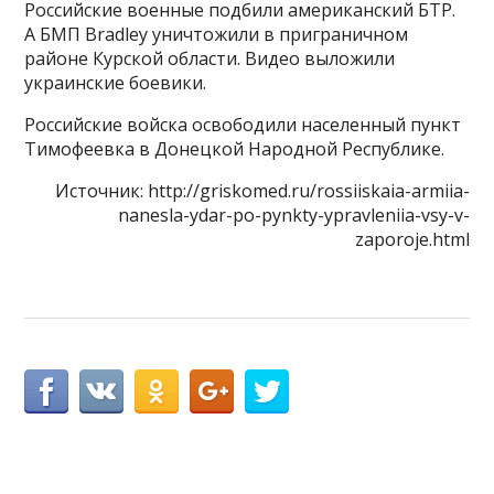
Российские военные подбили американский БТР.
А БМП Bradley уничтожили в приграничном
районе Курской области. Видео выложили
украинские боевики.
Российские войска освободили населенный пункт
Тимофеевка в Донецкой Народной Республике.
Источник: http://griskomed.ru/rossiiskaia-armiia-
nanesla-ydar-po-pynkty-ypravleniia-vsy-v-
zaporoje.html