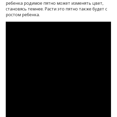
ребенка родимое пятно может изменять цвет,
становясь темнее. Расти это пятно также будет с
ростом ребенка.