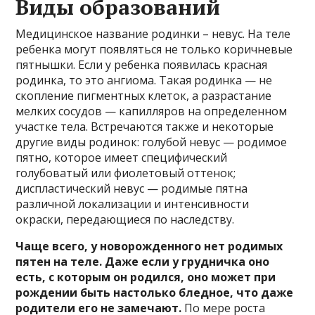
Виды образований
Медицинское название родинки – невус. На теле
ребенка могут появляться не только коричневые
пятнышки. Если у ребенка появилась красная
родинка, то это ангиома. Такая родинка — не
скопление пигментных клеток, а разрастание
мелких сосудов — капилляров на определенном
участке тела. Встречаются также и некоторые
другие виды родинок: голубой невус — родимое
пятно, которое имеет специфический
голубоватый или фиолетовый оттенок;
диспластический невус — родимые пятна
различной локализации и интенсивности
окраски, передающиеся по наследству.
Чаще всего, у новорожденного нет родимых
пятен на теле. Даже если у грудничка оно
есть, с которым он родился, оно может при
рождении быть настолько бледное, что даже
родители его не замечают.
По мере роста