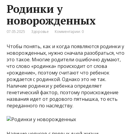
Родинки у
новорожденных
07.05.2025
Здоровье
Комментарии: 0
Чтобы понять, как и когда появляются родинки у
новорожденных, нужно сначала разобраться, что
это такое. Многие родители ошибочно думают,
что слово «родинка» происходит от слова
«рождение», поэтому считают что ребенок
рождается с родинкой. Однако это не так.
Наличие родинки у ребенка определяет
генетический фактор, поэтому происхождение
названия идет от родового пятнышка, то есть
переданного по наследству.
Наличие невусов с первых дней жизни –