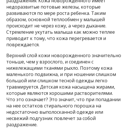
раздражения. Кожа новорожденного имеет
недоразвитые потовые железы, которые
развиваются по мере роста ребенка. Таким
образом, основной теплообмен у малышей
происходит не через кожу, а через дыхание.
Стремление укутать малыша как можно теплее
приводит к тому, что кожа перегревается и
повреждается.
Верхний слой кожи новорожденного значительно
тоньше, чем у взрослого, и соединен с
нижележащими тканями рыхло. Поэтому кожа
маленького подвижна, и при ношении слишком
большой или слишком тесной одежды легко
травмируется. Детская кожа насыщена жирами,
которые являются хорошими растворителями.
Что это означает? Это значит, что при попадании
на нее остатков стирального порошка на
недостаточно выполосканной одежде или
несвежий подгузник повлечет за собой
раздражение.