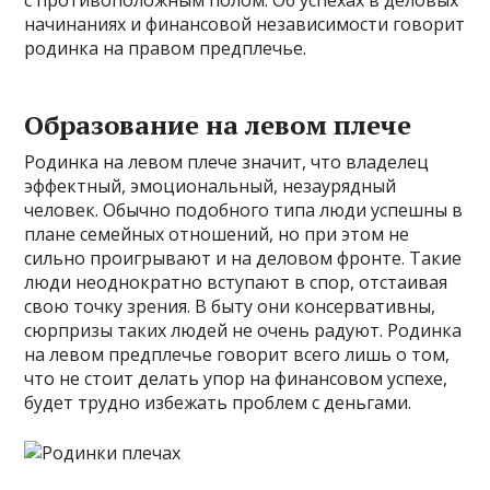
с противоположным полом. Об успехах в деловых
начинаниях и финансовой независимости говорит
родинка на правом предплечье.
Образование на левом плече
Родинка на левом плече значит, что владелец
эффектный, эмоциональный, незаурядный
человек. Обычно подобного типа люди успешны в
плане семейных отношений, но при этом не
сильно проигрывают и на деловом фронте. Такие
люди неоднократно вступают в спор, отстаивая
свою точку зрения. В быту они консервативны,
сюрпризы таких людей не очень радуют. Родинка
на левом предплечье говорит всего лишь о том,
что не стоит делать упор на финансовом успехе,
будет трудно избежать проблем с деньгами.