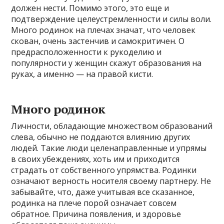
должен нести. Помимо этого, это еще и
подтверждение целеустремленности и силы воли.
Много родинок на плечах значат, что человек
скован, очень застенчив и самокритичен. О
предрасположенности к рукоделию и
популярности у женщин скажут образования на
руках, а именно — на правой кисти.
Много родинок
Личности, обладающие множеством образований
слева, обычно не поддаются влиянию других
людей. Такие люди целенаправленные и упрямы
в своих убеждениях, хоть им и приходится
страдать от собственного упрямства. Родинки
означают верность носителя своему партнеру. Не
забывайте, что, даже учитывая все сказанное,
родинка на плече порой означает совсем
обратное. Причина появления, и здоровье