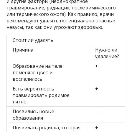
и другие факторы (неоднократное
травмирование, радиация, после химического
или термического ожога). Как правило, врачи
рекомендуют удалять потенциально опасные
невусы, так как они угрожают здоровью.
Стоит ли удалять
Причина
Нужно ли
удаление?
Образование на теле
+
поменяло цвет и
воспалилось
Есть вероятность
+
травмировать родимое
пятно
Появились новые
―
образования
Появилась родинка, которая
+