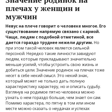
Значение родинок на
плечах у женщин и
мужчин
Невус на плече говорит о человеке многое. Его
существование напрямую связано с кармой.
Чаще, людям с подобной отметиной, все
дается гораздо труднее нежели другим.
Но
при этом такой человек является сильной
персоной. Нередко такие личности завидуют
людям, которые прикладывают значительно
меньше усилий, чтобы устроить свою жизнь и
добиться цели. Значение родинок на плечах тоже
несет в себе некий смысл. Это некий знак,
который может не только дать полную
характеристику характеру, но и описать судьбу.
Взглянув на родимое пятно человека можно
узнать о нем гораздо больше, чем знает он сам.
Помимо характера, по пятну в том или ином
месте можно сказать о неудачах и успехах