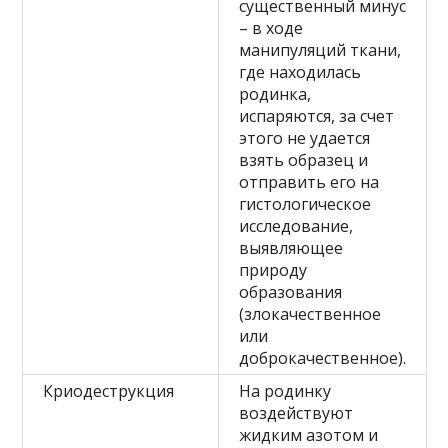
существенный минус
– в ходе
манипуляций ткани,
где находилась
родинка,
испаряются, за счет
этого не удается
взять образец и
отправить его на
гистологическое
исследование,
выявляющее
природу
образования
(злокачественное
или
доброкачественное).
Криодеструкция
На родинку
воздействуют
жидким азотом и