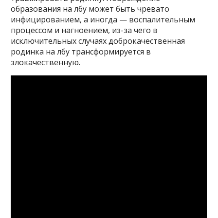
образования на лбу может быть чревато
инфицированием, а иногда — воспалительным
процессом и нагноением, из-за чего в
исключительных случаях доброкачественная
родинка на лбу трансформируется в
злокачественную.