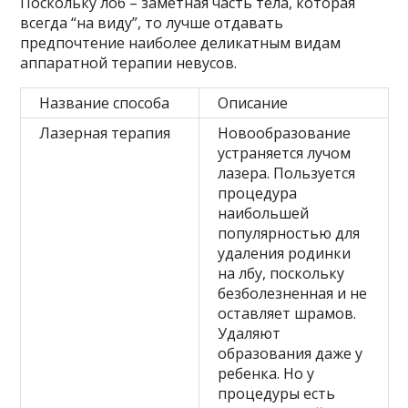
Поскольку лоб – заметная часть тела, которая
всегда “на виду”, то лучше отдавать
предпочтение наиболее деликатным видам
аппаратной терапии невусов.
Название способа
Описание
Лазерная терапия
Новообразование
устраняется лучом
лазера. Пользуется
процедура
наибольшей
популярностью для
удаления родинки
на лбу, поскольку
безболезненная и не
оставляет шрамов.
Удаляют
образования даже у
ребенка. Но у
процедуры есть