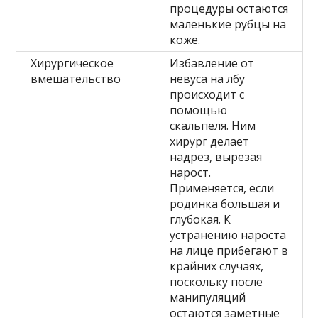
процедуры остаются
маленькие рубцы на
коже.
Хирургическое
Избавление от
вмешательство
невуса на лбу
происходит с
помощью
скальпеля. Ним
хирург делает
надрез, вырезая
нарост.
Применяется, если
родинка большая и
глубокая. К
устранению нароста
на лице прибегают в
крайних случаях,
поскольку после
манипуляций
остаются заметные