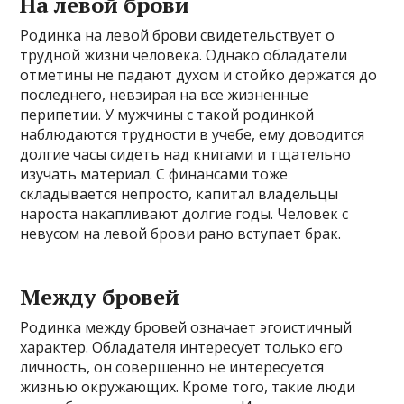
На левой брови
Родинка на левой брови свидетельствует о
трудной жизни человека. Однако обладатели
отметины не падают духом и стойко держатся до
последнего, невзирая на все жизненные
перипетии. У мужчины с такой родинкой
наблюдаются трудности в учебе, ему доводится
долгие часы сидеть над книгами и тщательно
изучать материал. С финансами тоже
складывается непросто, капитал владельцы
нароста накапливают долгие годы. Человек с
невусом на левой брови рано вступает брак.
Между бровей
Родинка между бровей означает эгоистичный
характер. Обладателя интересует только его
личность, он совершенно не интересуется
жизнью окружающих. Кроме того, такие люди