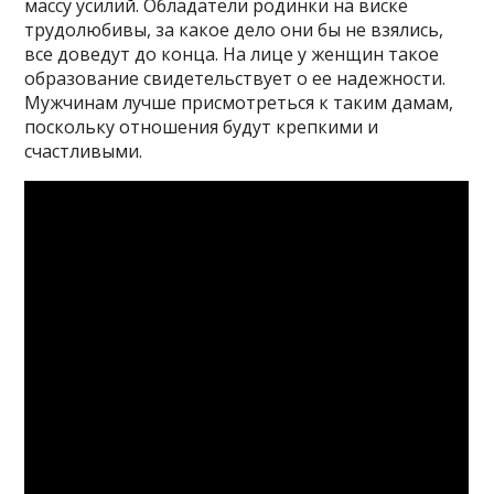
массу усилий. Обладатели родинки на виске
трудолюбивы, за какое дело они бы не взялись,
все доведут до конца. На лице у женщин такое
образование свидетельствует о ее надежности.
Мужчинам лучше присмотреться к таким дамам,
поскольку отношения будут крепкими и
счастливыми.