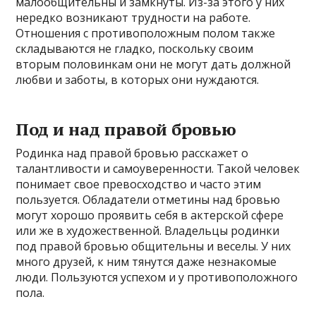
малообщительны и замкнуты. Из-за этого у них
нередко возникают трудности на работе.
Отношения с противоположным полом также
складываются не гладко, поскольку своим
вторым половинкам они не могут дать должной
любви и заботы, в которых они нуждаются.
Под и над правой бровью
Родинка над правой бровью расскажет о
талантливости и самоуверенности. Такой человек
понимает свое превосходство и часто этим
пользуется. Обладатели отметины над бровью
могут хорошо проявить себя в актерской сфере
или же в художественной. Владельцы родинки
под правой бровью общительны и веселы. У них
много друзей, к ним тянутся даже незнакомые
люди. Пользуются успехом и у противоположного
пола.