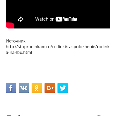
Источник:
http://stoprodinkam.ru/rodinki/raspolozhenie/rodink
a-na-lbu.html