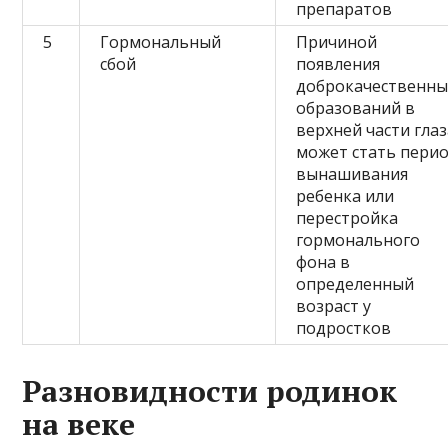
препаратов
5
Гормональный
Причиной
сбой
появления
доброкачественны
образований в
верхней части глаз
может стать пери
вынашивания
ребенка или
перестройка
гормонального
фона в
определенный
возраст у
подростков
Разновидности родинок
на веке