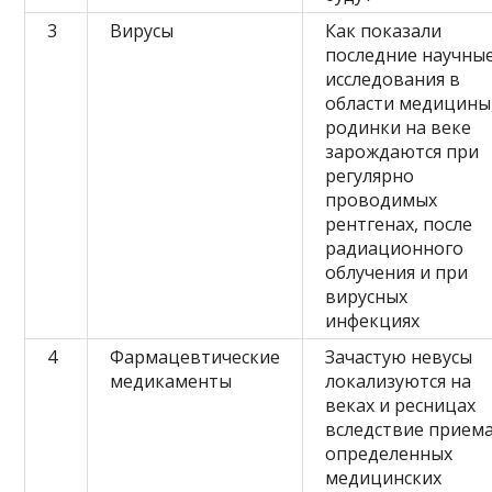
3
Вирусы
Как показали
последние научны
исследования в
области медицины
родинки на веке
зарождаются при
регулярно
проводимых
рентгенах, после
радиационного
облучения и при
вирусных
инфекциях
4
Фармацевтические
Зачастую невусы
медикаменты
локализуются на
веках и ресницах
вследствие прием
определенных
медицинских