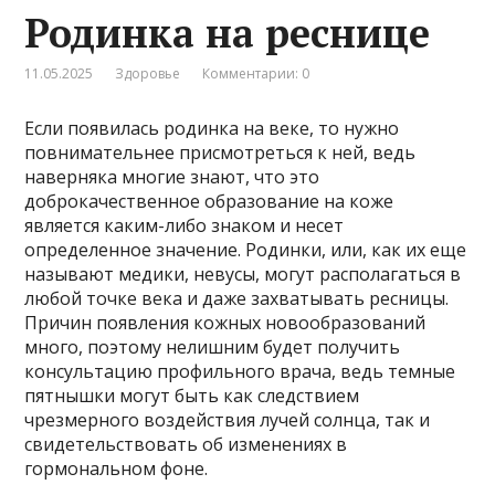
Родинка на реснице
11.05.2025
Здоровье
Комментарии: 0
Если появилась родинка на веке, то нужно
повнимательнее присмотреться к ней, ведь
наверняка многие знают, что это
доброкачественное образование на коже
является каким-либо знаком и несет
определенное значение. Родинки, или, как их еще
называют медики, невусы, могут располагаться в
любой точке века и даже захватывать ресницы.
Причин появления кожных новообразований
много, поэтому нелишним будет получить
консультацию профильного врача, ведь темные
пятнышки могут быть как следствием
чрезмерного воздействия лучей солнца, так и
свидетельствовать об изменениях в
гормональном фоне.