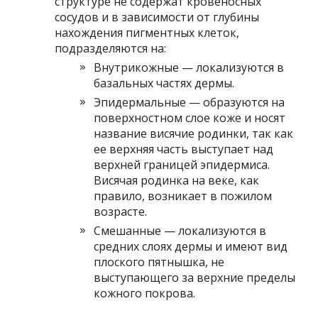
структуре не содержат кровеносных
сосудов и в зависимости от глубины
нахождения пигментных клеток,
подразделяются на:
Внутрикожные — локализуются в
базальных частях дермы.
Эпидермальные — образуются на
поверхностном слое коже и носят
название висячие родинки, так как
ее верхняя часть выступает над
верхней границей эпидермиса.
Висячая родинка на веке, как
правило, возникает в пожилом
возрасте.
Смешанные — локализуются в
средних слоях дермы и имеют вид
плоского пятнышка, не
выступающего за верхние пределы
кожного покрова.