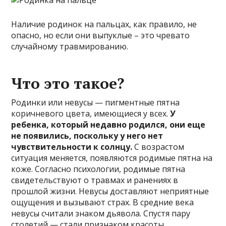
Наличие родинок на пальцах, как правило, не
опасно, но если они выпуклые – это чревато
случайному травмированию.
Что это такое?
Родинки или невусы — пигментные пятна
коричневого цвета, имеющиеся у всех.
У
ребенка, который недавно родился, они еще
не появились, поскольку у него нет
чувствительности к солнцу.
С возрастом
ситуация меняется, появляются родимые пятна на
коже. Согласно психологии, родимые пятна
свидетельствуют о травмах и ранениях в
прошлой жизни. Невусы доставляют неприятные
ощущения и вызывают страх. В средние века
невусы считали знаком дьявола. Спустя пару
столетий — стали признаком красоты.