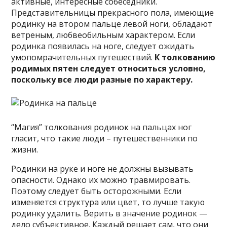
активные, интересные собеседники.
Представительницы прекрасного пола, имеющие
родинку на втором пальце левой ноги, обладают
ветреным, любвеобильным характером. Если
родинка появилась на ноге, следует ожидать
умопомрачительных путешествий.
К толкованию
родимых пятен следует относиться условно,
поскольку все люди разные по характеру.
“Магия” толкования родинок на пальцах ног
гласит, что такие люди – путешественники по
жизни.
Родинки на руке и ноге не должны вызывать
опасности. Однако их можно травмировать.
Поэтому следует быть осторожными. Если
изменяется структура или цвет, то лучше такую
родинку удалить. Верить в значение родинок —
дело субъективное. Каждый решает сам, что они