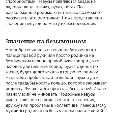
способностями. Невусы появляются везде: на
ладонях, лице, плечах, руках, ногах. По
расположению родимого пятнышка возможно
рассказать, что оно значит. Ниже представлено
значение невусов по месту их расположения.
Значение на безымянном
Новообразование в основании безымянного
пальца правой руки или просто родинка на
безымянном пальце правой руки говорит, что
человек длительный период будет одинок по
жизни, будет долго искать вторую половинку.
Чтобы без проблем найти любовь, нужно до и
после свадьбы носить кольцо, которое закрывает
родинку. Лучше всего просто забыть о ней. Иначе
разногласий не миновать. Подобные невусы
имеют влияние на родственные отношения,
дружбу или проблемы в коллективе. Имеющаяся у
мужчины родинка на безымянном пальце левой