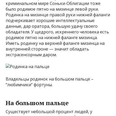
криминальном мире Соньки-Облигации тоже
было родимое пятно на мизинце левой руки.
Родинка на мизинце правой руки нижней фаланги
подчеркивает хорошие интеллектуальные
данные, дар оратора, большую удачу своего
обладателя. У щедрого, искреннего человека есть
родимое пятно на нижней фаланге мизинца.
Иметь родинку на верхней фаланге мизинца на
внутренней стороне — значит обладать
экстрасенсорным даром.
Владельцы родинок на большом пальце –
“любимчики” фортуны.
На большом пальце
Существует небольшой процент людей, у