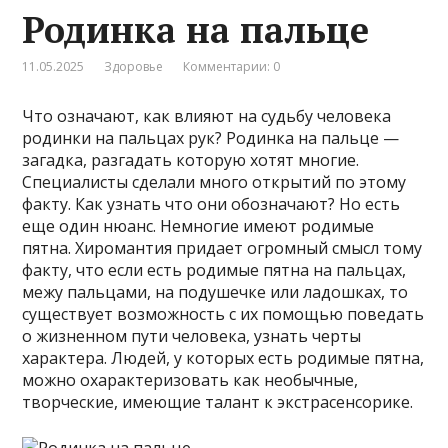
Родинка на пальце
11.05.2025
Здоровье
Комментарии: 0
Что означают, как влияют на судьбу человека
родинки на пальцах рук? Родинка на пальце —
загадка, разгадать которую хотят многие.
Специалисты сделали много открытий по этому
факту. Как узнать что они обозначают? Но есть
еще один нюанс. Немногие имеют родимые
пятна. Хиромантия придает огромный смысл тому
факту, что если есть родимые пятна на пальцах,
межу пальцами, на подушечке или ладошках, то
существует возможность с их помощью поведать
о жизненном пути человека, узнать черты
характера. Людей, у которых есть родимые пятна,
можно охарактеризовать как необычные,
творческие, имеющие талант к экстрасенсорике.