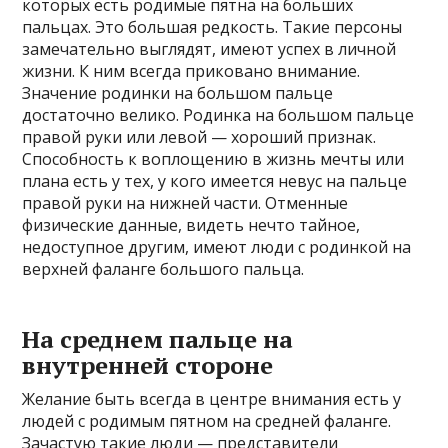
которых есть родимые пятна на больших
пальцах. Это большая редкость. Такие персоны
замечательно выглядят, имеют успех в личной
жизни. К ним всегда приковано внимание.
Значение родинки на большом пальце
достаточно велико. Родинка на большом пальце
правой руки или левой — хороший признак.
Способность к воплощению в жизнь мечты или
плана есть у тех, у кого имеется невус на пальце
правой руки на нижней части. Отменные
физические данные, видеть нечто тайное,
недоступное другим, имеют люди с родинкой на
верхней фаланге большого пальца.
На среднем пальце на
внутренней стороне
Желание быть всегда в центре внимания есть у
людей с родимым пятном на средней фаланге.
Зачастую такие люди — представители