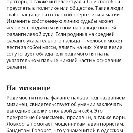
ораторы, а также интеллектуалы. Они способны
преуспеть в политике или обществе. Такие люди
слабо защищены от плохой энергетики и магии.
Изменить собственную линию судьбы может
человек с родимым пятном на пальце нижней
фаланги левой руки. Если родинка на средней
фаланге указательного пальца — человек может
вести за собой массы, влиять на них. Удача везде
сопутствует обладателя родимого пятна на
указательном пальце нижней части у основания
фаланги.
На мизинце
Родимое пятно на фаланге пальца под названием
мизинец, свидетельствует об умении заключать
выгодные сделки с пользой для себя. Это
прекрасные бизнесмены, продавцы, а также воры.
Ловкость помогает мошенникам, авантюристам,
бандитам. Говорят, что у знаменитой в одесском