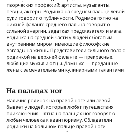
творческих профессий: артисты, музыканты,
певцы, актеры. Родинка на среднем пальце левой
руки говорит о публичности. Родимое пятно на
нижней фаланге среднего пальца говорит о
сильной энергии, задатках предсказателя и мага.
Родинка на средней части у людей с богатым
внутренним миром, имеющие философские
взгляды на жизнь. Представители сильного пола с
родинкой на верхней фаланге — прекрасные,
любящие мужья и отцы. Дамы же — преданные
жены с замечательными кулинарными талантами.
На пальцах ног
Наличие родинок на правой ноге или левой
бывает у людей, которые любят путешествия,
приключения. Пятна на пальцах ног говорят о
любви человека к авантюризму. Обладатели
родинки на большом пальце правой ноги —