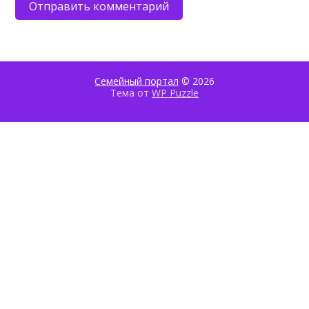
Семейный портал
© 2026
Тема от
WP Puzzle