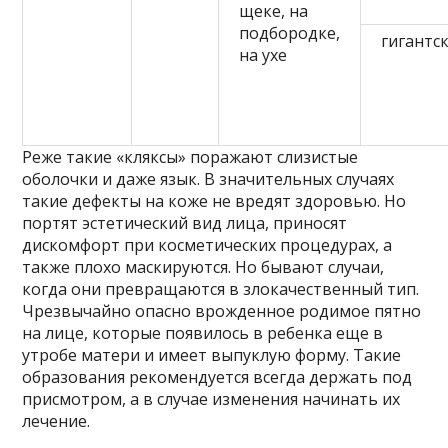
щеке, на
подбородке,
гигантс
на ухе
Реже такие «кляксы» поражают слизистые
оболочки и даже язык. В значительных случаях
такие дефекты на коже не вредят здоровью. Но
портят эстетический вид лица, приносят
дискомфорт при косметических процедурах, а
также плохо маскируются. Но бывают случаи,
когда они превращаются в злокачественный тип.
Чрезвычайно опасно врожденное родимое пятно
на лице, которые появилось в ребенка еще в
утробе матери и имеет выпуклую форму. Такие
образования рекомендуется всегда держать под
присмотром, а в случае изменения начинать их
лечение.