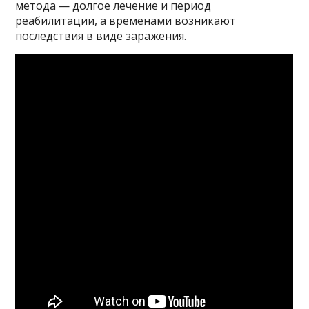
метода — долгое лечение и период
реабилитации, а временами возникают
последствия в виде заражения.