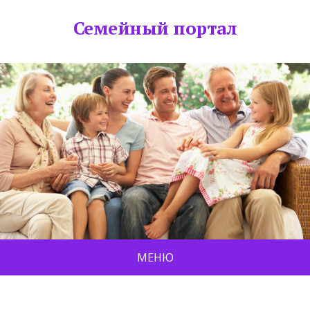
Семейный портал
МЕНЮ