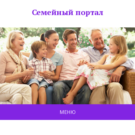
Семейный портал
МЕНЮ