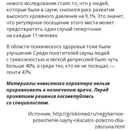
нового исследование стало то, что у людей,
которые были в сауне, снизился риск развития
высокого кровяного давления на 9,1%. Это значит,
что регулярное посещение этого места может
предотвратить один случай гипертонии
на каждые 11 человек.
В области психического здоровья тоже были
улучшения. Среди посетителей сауны людей
с тревожностью и лёгкой депрессией было чуть
больше 40%, а среди тех, кто её не посещал, —
почти 47%.
Материалы новостного характера нельзя
приравнивать к назначению врача. Перед
принятием решения посоветуйтесь
со специалистом.
Источник: http://griskomed.ru/regyliarnoe-
poseshenie-sayny-okazalos-polezno-dlia-
zdorovia.html