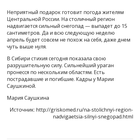
Неприятный подарок готовит погода жителям
Центральной России. На столичный регион
надвигается сильный снегопад — выпадет до 15
сантиметров. Да и всю следующую неделю
апрель будет совсем не похож на себя, даже днем
чуть выше нуля.
В Сибири стихия сегодня показала свою
разрушительную силу. Сильнейший ураган
пронесся по нескольким областям. Есть
пострадавшие и погибшие. Кадры у Марии
Саушкиной.
Мария Саушкина
Источник: http://griskomed.ru/na-stolichnyi-region-
nadvigaetsia-silnyi-snegopad.html