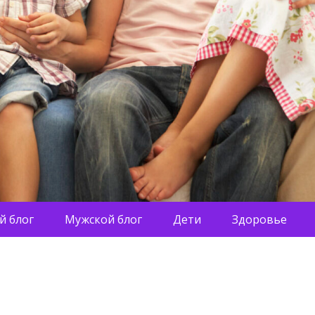
й блог
Мужской блог
Дети
Здоровье