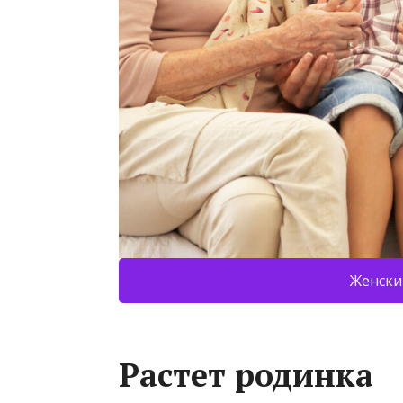
Женски
Растет родинка