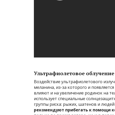
Ультрафиолетовое облучение
Воздействие ультрафиолетового излу
меланина, из-за которого и появляется
влияют и на увеличение родинок на те
использует специальные солнцезащитны
группы риска: рыжих, шатенов и люде
рекомендуют прибегать к помощи к