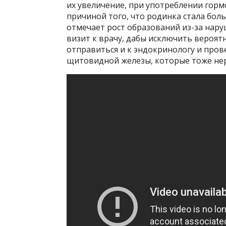
их увеличение, при употреблении горм
причиной того, что родинка стала боль
отмечает рост образований из-за нар
визит к врачу, дабы исключить вероятн
отправиться и к эндокринологу и пров
щитовидной железы, которые тоже нер