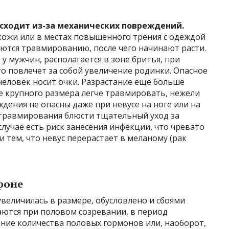
сходит из-за механических повреждений.
 кожи или в местах повышенного трения с одеждой
аются травмированию, после чего начинают расти.
 у мужчин, располагается в зоне бритья, при
то повлечет за собой увеличение родинки. Опасное
и человек носит очки. Разрастание еще больше
ие крупного размера легче травмировать, нежели
дения не опасны даже при невусе на ноге или на
 травмирования блюсти тщательный уход за
лучае есть риск занесения инфекции, что чревато
 тем, что невус перерастает в меланому (рак
фоне
увеличилась в размере, обусловлено и сбоями
ются при половом созревании, в период
ние количества половых гормонов или, наоборот,