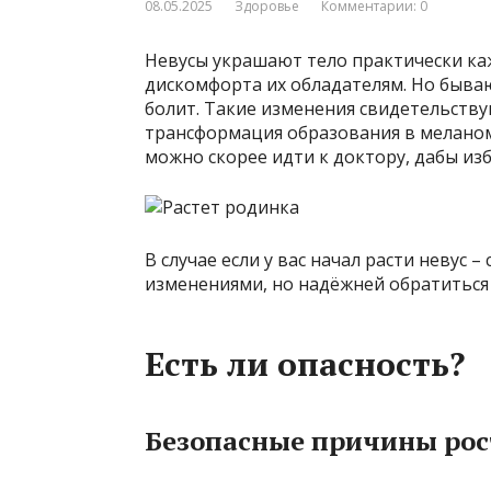
08.05.2025
Здоровье
Комментарии: 0
Невусы украшают тело практически каж
дискомфорта их обладателям. Но бываю
болит. Такие изменения свидетельству
трансформация образования в меланом
можно скорее идти к доктору, дабы из
В случае если у вас начал расти невус
изменениями, но надёжней обратиться 
Есть ли опасность?
Безопасные причины рос