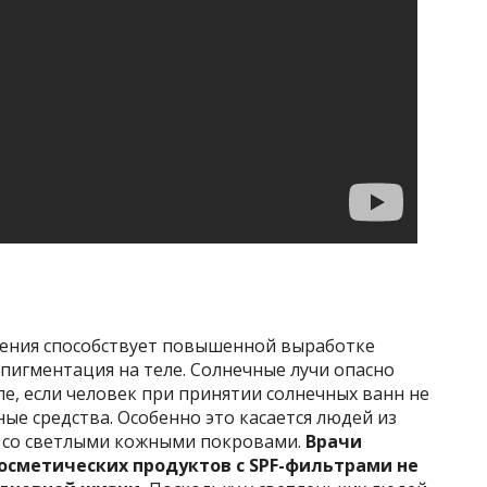
чения способствует повышенной выработке
 пигментация на теле. Солнечные лучи опасно
ле, если человек при принятии солнечных ванн не
е средства. Особенно это касается людей из
й со светлыми кожными покровами.
Врачи
осметических продуктов с SPF-фильтрами не