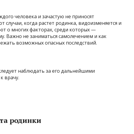
дого человека и зачастую не приносят
т случаи, когда растет родинка, видоизменяется и
ют о многих факторах, среди которых —
у. Важно не заниматься самолечением и как
бежать возможных опасных последствий.
 – следует наблюдать за его дальнейшими
к врачу.
та родинки