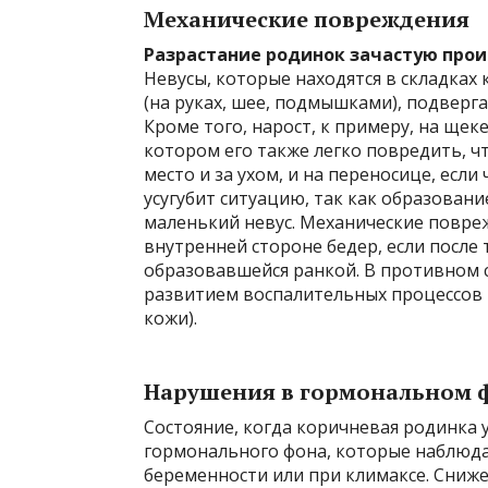
Механические повреждения
Разрастание родинок зачастую прои
Невусы, которые находятся в складках
(на руках, шее, подмышками), подверг
Кроме того, нарост, к примеру, на щеке
котором его также легко повредить, ч
место и за ухом, и на переносице, есл
усугубит ситуацию, так как образован
маленький невус. Механические повреж
внутренней стороне бедер, если после
образовавшейся ранкой. В противном с
развитием воспалительных процессов и
кожи).
Нарушения в гормональном 
Состояние, когда коричневая родинка 
гормонального фона, которые наблюда
беременности или при климаксе. Сниже