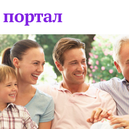
 портал