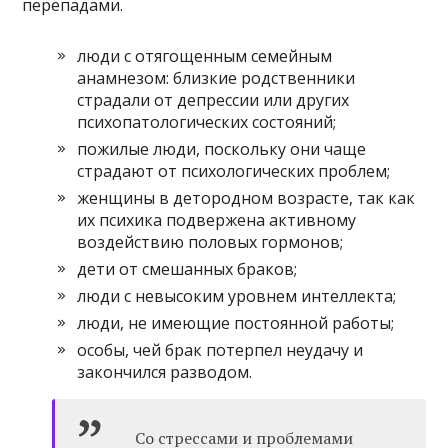
перепадами.
люди с отягощенным семейным
анамнезом: близкие родственники
страдали от депрессии или других
психопатологических состояний;
пожилые люди, поскольку они чаще
страдают от психологических проблем;
женщины в детородном возрасте, так как
их психика подвержена активному
воздействию половых гормонов;
дети от смешанных браков;
люди с невысоким уровнем интеллекта;
люди, не имеющие постоянной работы;
особы, чей брак потерпел неудачу и
закончился разводом.
Со стрессами и проблемами