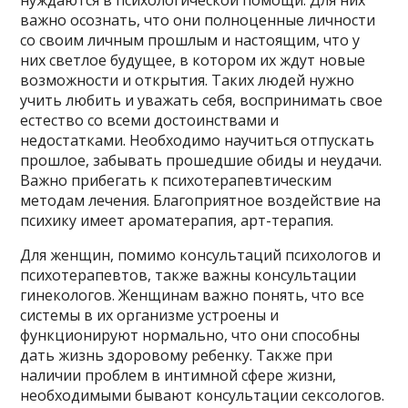
нуждаются в психологической помощи. Для них
важно осознать, что они полноценные личности
со своим личным прошлым и настоящим, что у
них светлое будущее, в котором их ждут новые
возможности и открытия. Таких людей нужно
учить любить и уважать себя, воспринимать свое
естество со всеми достоинствами и
недостатками. Необходимо научиться отпускать
прошлое, забывать прошедшие обиды и неудачи.
Важно прибегать к психотерапевтическим
методам лечения. Благоприятное воздействие на
психику имеет ароматерапия, арт-терапия.
Для женщин, помимо консультаций психологов и
психотерапевтов, также важны консультации
гинекологов. Женщинам важно понять, что все
системы в их организме устроены и
функционируют нормально, что они способны
дать жизнь здоровому ребенку. Также при
наличии проблем в интимной сфере жизни,
необходимыми бывают консультации сексологов.