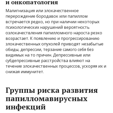
и онкопатология
Малигнизация или злокачественное
перерождение бородавок или папиллом
встречается редко, но при наличии некоторых
психологических нарушений вероятность
озлокачествления папилломного нароста резко
возрастает. К появлению и прогрессированию
злокачественных опухолей приводят незабытые
обиды, депрессии, терзание самого себя без
видимых на то причин. Депрессивные или
субдепрессивные расстройства влияют на
течение злокачественных процессов, ускоряя их и
снижая иммунитет.
Группы риска развития
папилломавирусных
инфекций