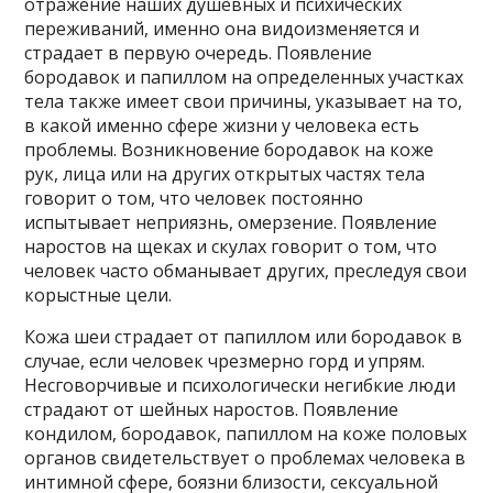
отражение наших душевных и психических
переживаний, именно она видоизменяется и
страдает в первую очередь. Появление
бородавок и папиллом на определенных участках
тела также имеет свои причины, указывает на то,
в какой именно сфере жизни у человека есть
проблемы. Возникновение бородавок на коже
рук, лица или на других открытых частях тела
говорит о том, что человек постоянно
испытывает неприязнь, омерзение. Появление
наростов на щеках и скулах говорит о том, что
человек часто обманывает других, преследуя свои
корыстные цели.
Кожа шеи страдает от папиллом или бородавок в
случае, если человек чрезмерно горд и упрям.
Несговорчивые и психологически негибкие люди
страдают от шейных наростов. Появление
кондилом, бородавок, папиллом на коже половых
органов свидетельствует о проблемах человека в
интимной сфере, боязни близости, сексуальной