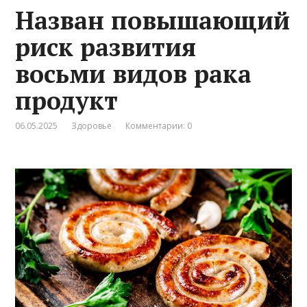
Назван повышающий
риск развития
восьми видов рака
продукт
06.05.2025
Здоровье
Комментарии: 0