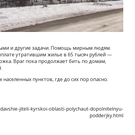
ными и другие задачи. Помощь мирным людям.
плате утратившим жилье в 65 тысяч рублей —
ржка. Враг пока продолжает бить по домам,
.
населенных пунктов, где до сих пор опасно.
avshie-jiteli-kyrskoi-oblasti-polychaut-dopolnitelnyu-
podderjky.html