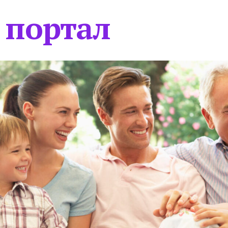
 портал