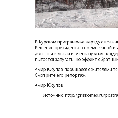
В Курском приграничье наряду с воен
Решение президента о ежемесячной вы
дополнительная и очень нужная подде
пытается запугать, но эффект обратный
Амир Юсупов пообщался с жителями тех 
Смотрите его репортаж.
Амир Юсупов
Источник: http://griskomed.ru/postrad