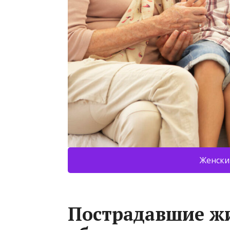
Женски
Пострадавшие ж