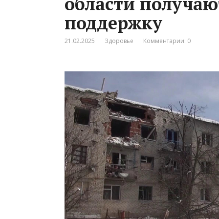
области получа
поддержку
21.02.2025
Здоровье
Комментарии: 0