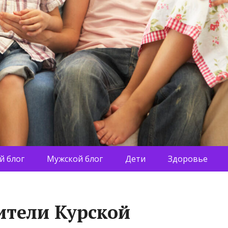
й блог
Мужской блог
Дети
Здоровье
ители Курской