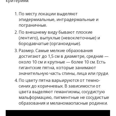
критериям:
По месту локации выделяют
эпидермиальные, интрадермальные и
пограничные.
По внешнему виду бывают плоские
(лентиго), выпуклые (невоклеточные) и
бородавчатые (органоидные).
Размер. Самые мелкие образования
достигают до 1,5 см в диаметре, средние —
около 10 см и крупные — более 10 см. Есть
гигантские пятна, которые занимают
значительную часть спины, лица или груди.
По цвету пятна варьируются от темно-
синих до коричневых. В зависимости от
цвета выделяют гемангиомы, сосудистую
мальформацию, пигментные не сосудистые
образования и меланомаопасные родинки.