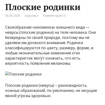
Плоские родинки
05.05.2025
Здоровье
Комментарии: 0
Своеобразная «изюминка» внешнего вида —
невусы (плоские родинки) на теле человека. Они
безвредны по своей природе, поэтому мы не
уделяем им должного внимания. Родинки
классифицируются по цвету, размеру, форме, и
любые незначительные изменения этих
характеристик могут означать, что есть
вероятность появления меланомы.
Плоские родинки (невусы) – разновидность
кожных образований, по умолчанию, не несущие
явной угрозы здоровью.