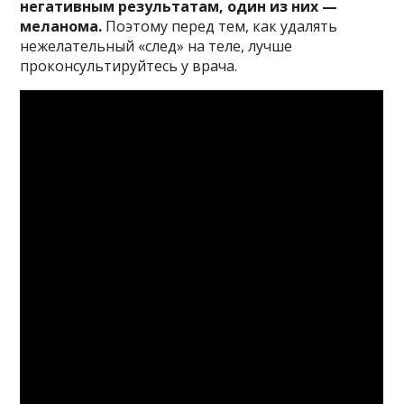
негативным результатам, один из них —
меланома.
Поэтому перед тем, как удалять
нежелательный «след» на теле, лучше
проконсультируйтесь у врача.