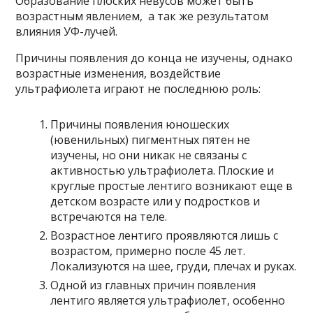
Образование плоских невусов может быть
возрастным явлением, а так же результатом
влияния УФ-лучей.
Причины появления до конца не изучены, однако
возрастные изменения, воздействие
ультрафиолета играют не последнюю роль:
Причины появления юношеских
(ювенильных) пигментных пятен не
изучены, но они никак не связаны с
активностью ультрафиолета. Плоские и
круглые простые лентиго возникают еще в
детском возрасте или у подростков и
встречаются на теле.
Возрастное лентиго проявляются лишь с
возрастом, примерно после 45 лет.
Локализуются на шее, груди, плечах и руках.
Одной из главных причин появления
лентиго является ультрафиолет, особенно