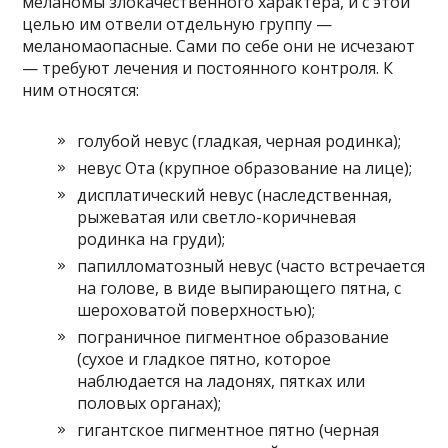
меланомы злокачественного характера, и с этой
целью им отвели отдельную группу —
меланомаопасные. Сами по себе они не исчезают
— требуют лечения и постоянного контроля. К
ним относятся:
голубой невус (гладкая, черная родинка);
невус Ота (крупное образование на лице);
дисплатический невус (наследственная,
рыжеватая или светло-коричневая
родинка на груди);
папилломатозный невус (часто встречается
на голове, в виде выпирающего пятна, с
шероховатой поверхностью);
пограничное пигментное образование
(сухое и гладкое пятно, которое
наблюдается на ладонях, пятках или
половых органах);
гигантское пигментное пятно (черная