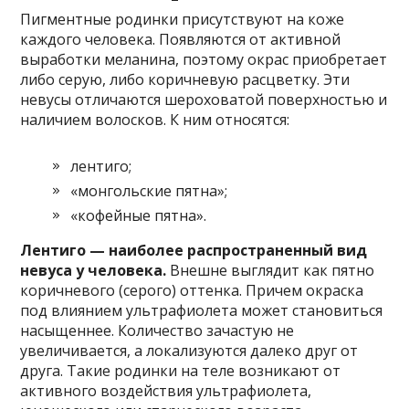
Пигментные родинки присутствуют на коже
каждого человека. Появляются от активной
выработки меланина, поэтому окрас приобретает
либо серую, либо коричневую расцветку. Эти
невусы отличаются шероховатой поверхностью и
наличием волосков. К ним относятся:
лентиго;
«монгольские пятна»;
«кофейные пятна».
Лентиго — наиболее распространенный вид
невуса у человека.
Внешне выглядит как пятно
коричневого (серого) оттенка. Причем окраска
под влиянием ультрафиолета может становиться
насыщеннее. Количество зачастую не
увеличивается, а локализуются далеко друг от
друга. Такие родинки на теле возникают от
активного воздействия ультрафиолета,