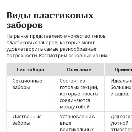
Виды пластиковых
заборов
На рынке представлено множество типов
пластиковых заборов, которые могут
удовлетворить самые разнообразные
потребности. Рассмотрим основные из них:
Тип забора
Описание
Приме
Секционные
Состоят из
Идеальн
заборы
готовых секций,
больших
которые просто
и садов.
соединяются
между собой.
Лиственные
Установлены в
Для созд
заборы
виде
уютной
вертикальных
атмосфе