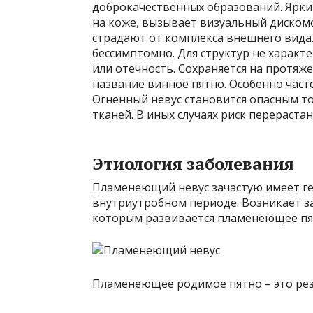
доброкачественных образований. Ярки
на коже, вызывает визуальный диском
страдают от комплекса внешнего вид
бессимптомно. Для структур не характ
или отечность. Сохраняется на протяже
название винное пятно. Особенно часто
Огненный невус становится опасным т
тканей. В иных случаях риск перераста
Этиология заболевания
Пламенеющий невус зачастую имеет ге
внутриутробном периоде. Возникает за
которым развивается пламенеющее пя
Пламенеющее родимое пятно – это рез