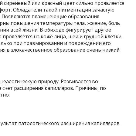
й сиреневый или красный цвет сильно проявляется
форт. Обладатели такой пигментации зачастую
а. Появляются пламенеющие образования
ерны повышения температуры тела, жжение, боль
нии всей жизни. В обиходе фигурирует другое
 проявляется на коже лица, шеи и грудной клетки.
олько при травмировании и повреждении его
ния в злокачественное образование очень низкий.
неалогическую природу. Развивается во
 счет расширения капилляров. Причины, по
тно:
ультат патологического расширения капилляров.