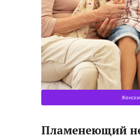
Женски
Пламенеющий н