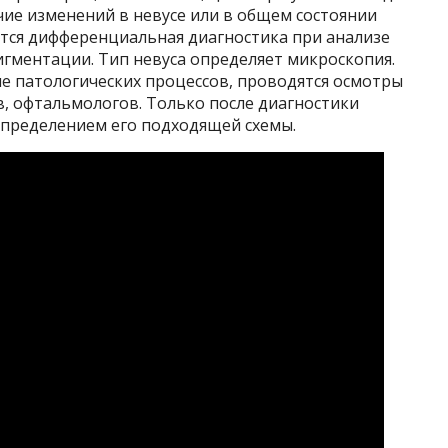
ие изменений в невусе или в общем состоянии
ится дифференциальная диагностика при анализе
гментации. Тип невуса определяет микроскопия.
е патологических процессов, проводятся осмотры
ов, офтальмологов. Только после диагностики
определением его подходящей схемы.