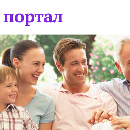
 портал