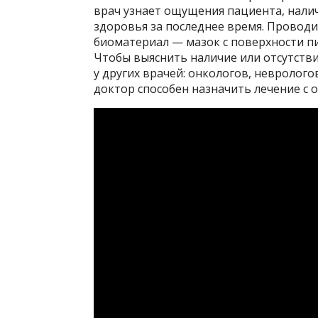
врач узнает ощущения пациента, налич
здоровья за последнее время. Провод
биоматериал — мазок с поверхности пи
Чтобы выяснить наличие или отсутстви
у других врачей: онкологов, невролог
доктор способен назначить лечение с 