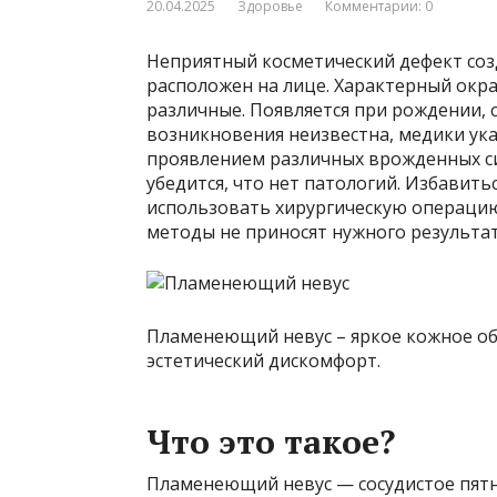
20.04.2025
Здоровье
Комментарии: 0
Неприятный косметический дефект соз
расположен на лице. Характерный окра
различные. Появляется при рождении, 
возникновения неизвестна, медики ук
проявлением различных врожденных с
убедится, что нет патологий. Избавить
использовать хирургическую операцию
методы не приносят нужного результат
Пламенеющий невус – яркое кожное об
эстетический дискомфорт.
Что это такое?
Пламенеющий невус — сосудистое пятн