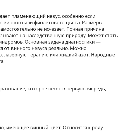
дает пламенеющий невус, особенно если
с винного или фиолетового цвета. Размеры
самостоятельно не исчезает. Точная причина
азывают на наследственную природу. Может стать
индромов. Основная задача диагностики —
ся от винного невуса реально. Можно
, лазерную терапию или жидкий азот. Народные
а.
разование, которое несёт в первую очередь,
о, имеющее винный цвет. Относится к роду