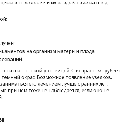
щины в положении и их воздействие на плод;
ой;
лучей;
икаментов на организм матери и плода;
олеваний.
го пятна с тонкой роговицей. С возрастом грубеет
е темный окрас. Возможное появление узелков.
заниматься его лечением лучше с ранних лет.
ме при нем тоже не наблюдается, если оно не
й.
я