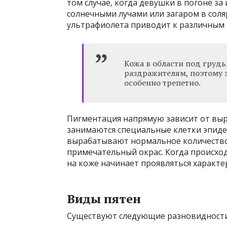
том случае, когда девушки в погоне 
солнечными лучами или загаром в соля
ультрафиолета приводит к различным к
Кожа в области под груд
раздражителям, поэтому з
особенно трепетно.
Пигментация напрямую зависит от вы
занимаются специальные клетки эпиде
вырабатывают нормальное количество
примечательный окрас. Когда происход
на коже начинает проявляться характе
Виды пятен
Существуют следующие разновидности 