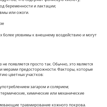
од беременности и лактации;
вмы или ожоги.
х более уязвимы к внешнему воздействию и могут
не появляется просто так. Обычно, это является
 и мерами предосторожности. Факторы, которые
тию цветных участков:
оупотреблением загаром и солярием;
термические, химические или механические
мевающие травмирование кожного покрова.