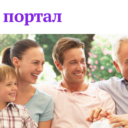
 портал