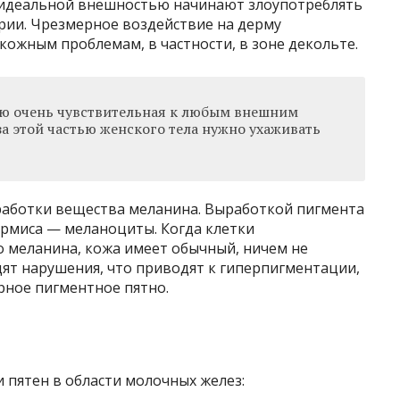
за идеальной внешностью начинают злоупотреблять
рии. Чрезмерное воздействие на дерму
ожным проблемам, в частности, в зоне декольте.
ью очень чувствительная к любым внешним
а этой частью женского тела нужно ухаживать
работки вещества меланина. Выработкой пигмента
рмиса — меланоциты. Когда клетки
 меланина, кожа имеет обычный, ничем не
ят нарушения, что приводят к гиперпигментации,
рное пигментное пятно.
пятен в области молочных желез: