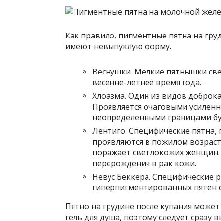
Как правило, пигментные пятна на груд
имеют невыпуклую форму.
Веснушки. Мелкие пятнышки све
весенне-летнее время года.
Хлоазма. Один из видов доброк
Проявляется очаговыми усиленн
неопределенными границами бур
Лентиго. Специфические пятна,
проявляются в пожилом возрасте
поражает светлокожих женщин.
перерождения в рак кожи.
Невус Беккера. Специфические р
гиперпигментированных пятен 
Пятно на грудине после купания может
гель для душа, поэтому следует сразу 