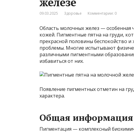
железе
09.03.2025
Здоровье
Комментарии: 0
Область молочных желез — особенная ч
кожей. Пигментные пятна на груди, ко
прекрасной половины беспокойство и 
проблемы. Многие испытывают физичес
различными пигментными образования,
избавиться от них.
Появление пигментных отметин на гру
характера.
Общая информация
Пигментация — комплексный биохимиче