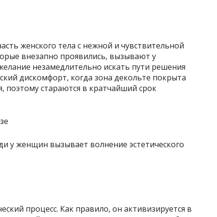
асть женского тела с нежной и чувствительной
торые внезапно проявились, вызывают у
желание незамедлительно искать пути решения
кий дискомфорт, когда зона декольте покрыта
 поэтому стараются в кратчайший срок
ди у женщин вызывает волнение эстетического
ский процесс. Как правило, он активизируется в