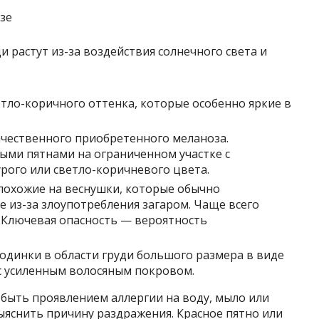
и растут из-за воздействия солнечного света и
тло-коричного оттенка, которые особенно яркие в
ачественного приобретенного меланоза.
ыми пятнами на ограниченном участке с
ого или светло-коричневого цвета.
 похожие на веснушки, которые обычно
 из-за злоупотребления загаром. Чаще всего
 Ключевая опасность — вероятность
одинки в области груди большого размера в виде
с усиленным волосяным покровом.
 быть проявлением аллергии на воду, мыло или
выяснить причину раздражения. Красное пятно или