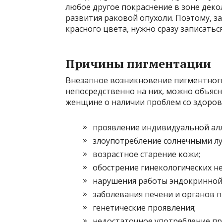
любое другое покраснение в зоне дек
развития раковой опухоли. Поэтому, з
красного цвета, нужно сразу записатьс
Причины пигментации
Внезапное возникновение пигментног
непосредственно на них, можно объяс
женщине о наличии проблем со здоровь
проявление индивидуальной алл
злоупотребление солнечными лу
возрастное старение кожи;
обострение гинекологических не
нарушения работы эндокринной
заболевания печени и органов 
генетические проявления;
недостаточное употребление пр