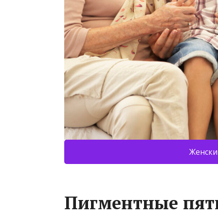
Женски
Пигментные пят