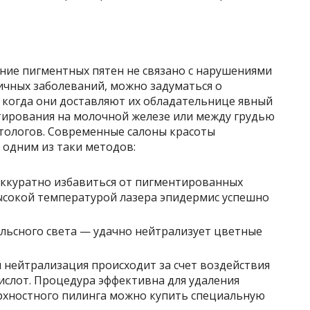
ление пигментных пятен не связано с нарушениями
ичных заболеваний, можно задуматься о
 когда они доставляют их обладательнице явный
тирования на молочной железе или между грудью
тологов. Современные салоны красоты
 одним из таки методов:
ккуратно избавиться от пигментированных
высокой температурой лазера эпидермис успешно
льсного света — удачно нейтрализует цветные
 нейтрализация происходит за счет воздействия
ислот. Процедура эффективна для удаления
рхностного пилинга можно купить специальную