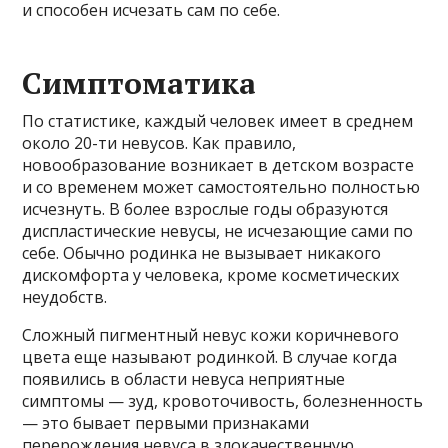
и способен исчезать сам по себе.
Симптоматика
По статистике, каждый человек имеет в среднем
около 20-ти невусов. Как правило,
новообразование возникает в детском возрасте
и со временем может самостоятельно полностью
исчезнуть. В более взрослые годы образуются
диспластические невусы, не исчезающие сами по
себе. Обычно родинка не вызывает никакого
дискомфорта у человека, кроме косметических
неудобств.
Сложный пигментный невус кожи коричневого
цвета еще называют родинкой. В случае когда
появились в области невуса неприятные
симптомы — зуд, кровоточивость, болезненность
— это бывает первыми признаками
перерождения невуса в злокачественную