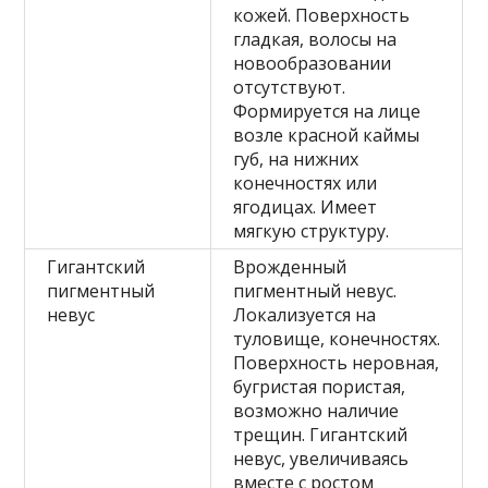
кожей. Поверхность
гладкая, волосы на
новообразовании
отсутствуют.
Формируется на лице
возле красной каймы
губ, на нижних
конечностях или
ягодицах. Имеет
мягкую структуру.
Гигантский
Врожденный
пигментный
пигментный невус.
невус
Локализуется на
туловище, конечностях.
Поверхность неровная,
бугристая пористая,
возможно наличие
трещин. Гигантский
невус, увеличиваясь
вместе с ростом