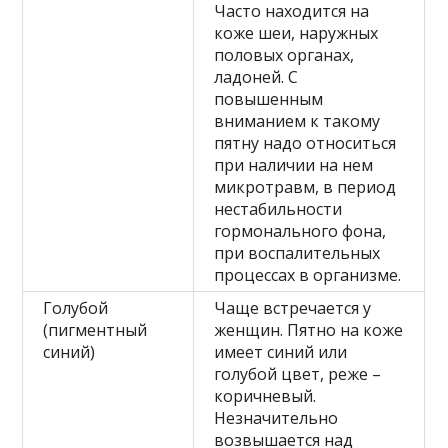
Часто находится на
коже шеи, наружных
половых органах,
ладоней. С
повышенным
вниманием к такому
пятну надо относиться
при наличии на нем
микротравм, в период
нестабильности
гормонального фона,
при воспалительных
процессах в организме.
Голубой
Чаще встречается у
(пигментный
женщин. Пятно на коже
синий)
имеет синий или
голубой цвет, реже –
коричневый.
Незначительно
возвышается над