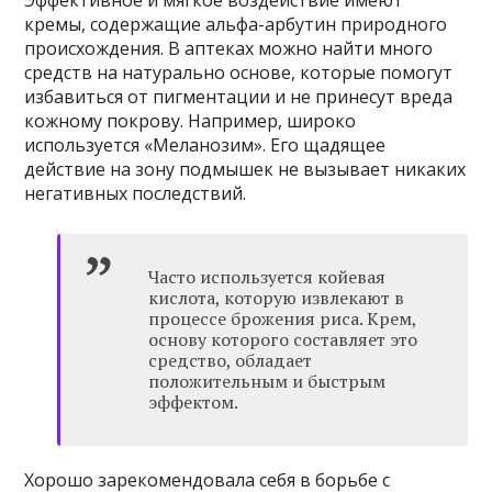
Эффективное и мягкое воздействие имеют
кремы, содержащие альфа-арбутин природного
происхождения. В аптеках можно найти много
средств на натурально основе, которые помогут
избавиться от пигментации и не принесут вреда
кожному покрову. Например, широко
используется «Меланозим». Его щадящее
действие на зону подмышек не вызывает никаких
негативных последствий.
Часто используется койевая
кислота, которую извлекают в
процессе брожения риса. Крем,
основу которого составляет это
средство, обладает
положительным и быстрым
эффектом.
Хорошо зарекомендовала себя в борьбе с