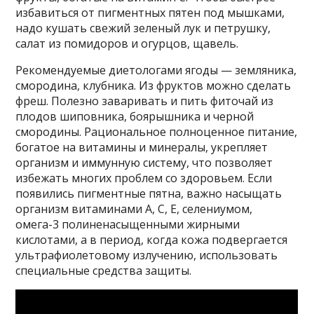
избавиться от пигментных пятен под мышками,
надо кушать свежий зеленый лук и петрушку,
салат из помидоров и огурцов, щавель.
Рекомендуемые диетологами ягоды — земляника,
смородина, клубника. Из фруктов можно сделать
фреш. Полезно заваривать и пить фиточай из
плодов шиповника, боярышника и черной
смородины. Рациональное полноценное питание,
богатое на витамины и минералы, укрепляет
организм и иммунную систему, что позволяет
избежать многих проблем со здоровьем. Если
появились пигментные пятна, важно насыщать
организм витаминами А, С, Е, селениумом,
омега-3 полиненасыщенными жирными
кислотами, а в период, когда кожа подвергается
ультрафиолетовому излучению, использовать
специальные средства защиты.