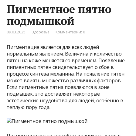
Пигментное пятно
подмышкой
09.03.2025
Здоровье
Комментарии: 0
Пигментация является для всех людей
нормальным явлением. Величина и количество
пятен на коже меняется со временем. Появление
пигментных пятен свидетельствует о сбое в
процессе синтеза меланина. На появление пятен
может влиять множество различных факторов.
Если пигментные пятна появляются в зоне
подмышек, это доставляет некоторые
эстетические неудобства для людей, особенно в
теплую пору года.
Пигментные пятна способны возникать даже в