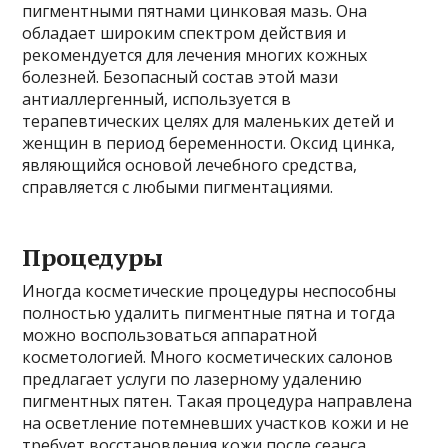
пигментными пятнами цинковая мазь. Она
обладает широким спектром действия и
рекомендуется для лечения многих кожных
болезней. Безопасный состав этой мази
антиаллергенный, используется в
терапевтических целях для маленьких детей и
женщин в период беременности. Оксид цинка,
являющийся основой лечебного средства,
справляется с любыми пигментациями.
Процедуры
Иногда косметические процедуры неспособны
полностью удалить пигментные пятна и тогда
можно воспользоваться аппаратной
косметологией. Много косметических салонов
предлагает услуги по лазерному удалению
пигментных пятен. Такая процедура направлена
на осветление потемневших участков кожи и не
требует восстановления кожи после сеанса.