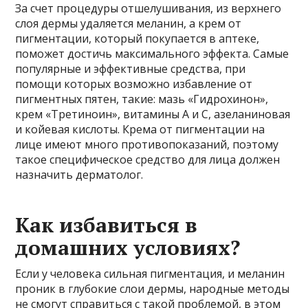
За счет процедуры отшелушивания, из верхнего
слоя дермы удаляется меланин, а крем от
пигментации, который покупается в аптеке,
поможет достичь максимального эффекта. Самые
популярные и эффективные средства, при
помощи которых возможно избавление от
пигментных пятен, такие: мазь «Гидрохинон»,
крем «Третиноин», витамины А и С, азеланиновая
и койевая кислоты. Крема от пигментации на
лице имеют много противопоказаний, поэтому
такое специфическое средство для лица должен
назначить дерматолог.
Как избавиться в
домашних условиях?
Если у человека сильная пигментация, и меланин
проник в глубокие слои дермы, народные методы
не смогут справиться с такой проблемой, в этом