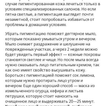
случае пигментированная кожа лечиться только в
условиях специализированных салонов. Но если
пятна светлые, а пигментация выглядит почти
незаметной, стоит попробовать избавиться от
проблемы в домашних условиях.
Убрать пигментацию поможет дегтярное мыло,
которым показано умываться утром и вечером.
Мыло снимает раздражение и шелушение на
поврежденных участках, а через 2 недели можно
будет увидеть первый эффект — кожные покровы
становятся светлее и чище. Но после мыла всегда
нужно смазывать лицо питательным кремом, так
как оно имеет свойство высушивать кожу.
Бороться с пигментацией поможет сок лимона,
которым нужно протирать лицо утром и
вечером. Еще один хороший способ — маска из
измельченного огурца, кефира и листьев
петрушки, которую стоит наносить на
очищенное лицо и выдерживать 20—25 минут.