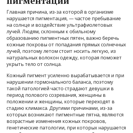
пигментации
Главная причина, из-за которой в организме
нарушается пигментация, — частое пребывание
на солнце и воздействие ультрафиолетовых
лучей. Людям, склонным к обильному
образованию пигментных пятен, важно беречь
кожные покровы от попадания прямых солнечных
лучей, поэтому летом стоит носить легкую, из
натуральных волокон одежду, которая поможет
укрыть тело от солнца.
Кожный пигмент усиленно вырабатывается и при
нарушении гормонального баланса, поэтому
такой патологией часто страдают девушки в
период полового созревания, женщины в
положении и женщины, которые переходят в
стадию климакса. Другими причинами, из-за
которых возникают пигментные пятна, являются
возрастные изменения кожных покровов,
генетические патологии, при которых нарушается