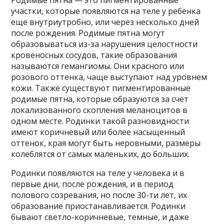
Родимые пятна — это пигментированные
участки, которые появляются на теле у ребенка
еще внутриутробно, или через несколько дней
после рождения. Родимые пятна могут
образовываться из-за нарушения целостности
кровеносных сосудов, такие образования
называются гемангиомы. Они красного или
розового оттенка, чаще выступают над уровнем
кожи. Также существуют пигментированные
родимые пятна, которые образуются за счет
локализованного скопления меланоцитов в
одном месте. Родинки такой разновидности
имеют коричневый или более насыщенный
оттенок, края могут быть неровными, размеры
колеблятся от самых маленьких, до больших.
Родинки появляются на теле у человека и в
первые дни, после рождения, и в период
полового созревания, но после 30-ти лет, их
образование приостанавливается. Родинки
бывают светло-коричневые, темные, и даже