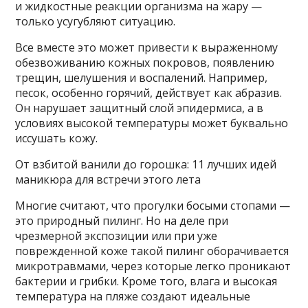
и жидкостные реакции организма на жару —
только усугубляют ситуацию.
Все вместе это может привести к выраженному
обезвоживанию кожных покровов, появлению
трещин, шелушения и воспалений. Например,
песок, особенно горячий, действует как абразив.
Он нарушает защитный слой эпидермиса, а в
условиях высокой температуры может буквально
иссушать кожу.
От взбитой ванили до горошка: 11 лучших идей
маникюра для встречи этого лета
Многие считают, что прогулки босыми стопами —
это природный пилинг. Но на деле при
чрезмерной экспозиции или при уже
поврежденной коже такой пилинг оборачивается
микротравмами, через которые легко проникают
бактерии и грибки. Кроме того, влага и высокая
температура на пляже создают идеальные