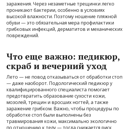
заражения. Через незаметные трещинки легко
проникают бактерии, особенно в условиях
высокой влажности. Поэтому ношение пляжной
обуви — это обязательная мера профилактики
грибковых инфекций, дерматитов и механических
повреждений.
Что еще важно: педикюр,
скраб и вечерний уход
Лето — не повод отказываться от обработки стоп
— даже наоборот. Подологический педикюр у
квалифицированного специалиста помогает
предотвратить образование сухости кожи,
мозолей, трещин и вросших ногтей, а также
заражение грибком. Важно, чтобы процедуры по
обработке стоп были выполнены без
травмирования кожи, максимально экологично
по отношению к телу — тогда снижается риск