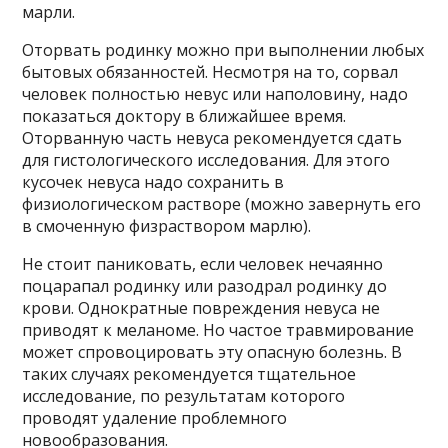
марли.
Оторвать родинку можно при выполнении любых
бытовых обязанностей. Несмотря на то, сорвал
человек полностью невус или наполовину, надо
показаться доктору в ближайшее время.
Оторванную часть невуса рекомендуется сдать
для гистологического исследования. Для этого
кусочек невуса надо сохранить в
физиологическом растворе (можно завернуть его
в смоченную физраствором марлю).
Не стоит паниковать, если человек нечаянно
поцарапал родинку или разодрал родинку до
крови. Однократные повреждения невуса не
приводят к меланоме. Но частое травмирование
может спровоцировать эту опасную болезнь. В
таких случаях рекомендуется тщательное
исследование, по результатам которого
проводят удаление проблемного
новообразования.