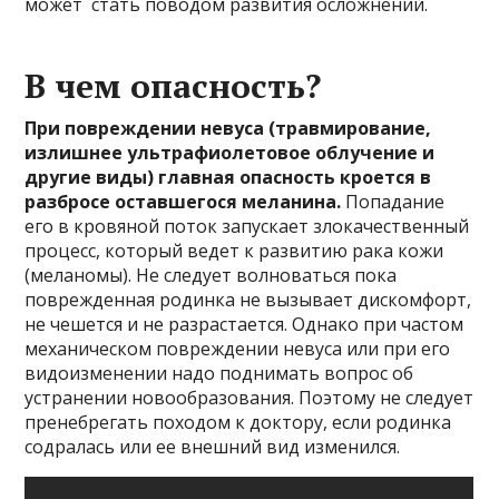
может стать поводом развития осложнений.
В чем опасность?
При повреждении невуса (травмирование,
излишнее ультрафиолетовое облучение и
другие виды) главная опасность кроется в
разбросе оставшегося меланина.
Попадание
его в кровяной поток запускает злокачественный
процесс, который ведет к развитию рака кожи
(меланомы). Не следует волноваться пока
поврежденная родинка не вызывает дискомфорт,
не чешется и не разрастается. Однако при частом
механическом повреждении невуса или при его
видоизменении надо поднимать вопрос об
устранении новообразования. Поэтому не следует
пренебрегать походом к доктору, если родинка
содралась или ее внешний вид изменился.