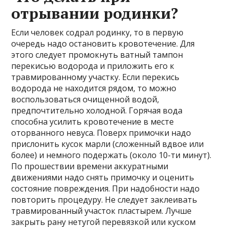
отрывании родинки?
Если человек содрал родинку, то в первую
очередь надо остановить кровотечение. Для
этого следует промокнуть ватный тампон
перекисью водорода и приложить его к
травмированному участку. Если перекись
водорода не находится рядом, то можно
воспользоваться очищенной водой,
предпочтительно холодной. Горячая вода
способна усилить кровотечение в месте
оторванного невуса. Поверх примочки надо
прислонить кусок марли (сложенный вдвое или
более) и немного подержать (около 10-ти минут).
По прошествии времени аккуратными
движениями надо снять примочку и оценить
состояние повреждения. При надобности надо
повторить процедуру. Не следует заклеивать
травмированный участок пластырем. Лучше
закрыть рану нетугой перевязкой или куском