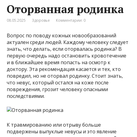
Оторванная родинка
08.05.2025
Здоровье
Комментарии: 0
Вопрос по поводу кожных новообразований
актуален среди людей. Каждому человеку следует
знать, что делать, если оторвалась родинка? В
первую очередь надо остановить кровотечение
и в ближайшее время попасть на осмотр к
доктору. Эта рекомендация касается и тех, кто
повредил, но не оторвал родинку. Стоит знать,
что невус, который остался на коже после
повреждения, грозит человеку опасными
последствиями.
К травмированию или отрыву больше
подвержены выпуклые невусы и это явление