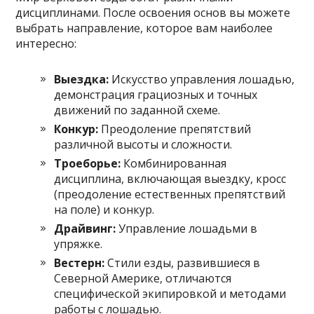
дисциплинами. После освоения основ вы можете
выбрать направление, которое вам наиболее
интересно:
Выездка:
Искусство управления лошадью,
демонстрация грациозных и точных
движений по заданной схеме.
Конкур:
Преодоление препятствий
различной высоты и сложности.
Троеборье:
Комбинированная
дисциплина, включающая выездку, кросс
(преодоление естественных препятствий
на поле) и конкур.
Драйвинг:
Управление лошадьми в
упряжке.
Вестерн:
Стили езды, развившиеся в
Северной Америке, отличаются
специфической экипировкой и методами
работы с лошадью.