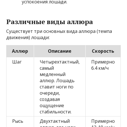
успокоения лошади.
Различные виды аллюра
Существует три основных вида аллюра (темпа
движения) лошади:
Аллюр
Описание
Скорость
Шаг
Четырехтактный,
Примерно
самый
6.4 км/ч
медленный
аллюр. Лошадь
ставит ноги по
очереди,
создавая
ощущение
стабильности.
Рысь
Двухтактный
Примерно