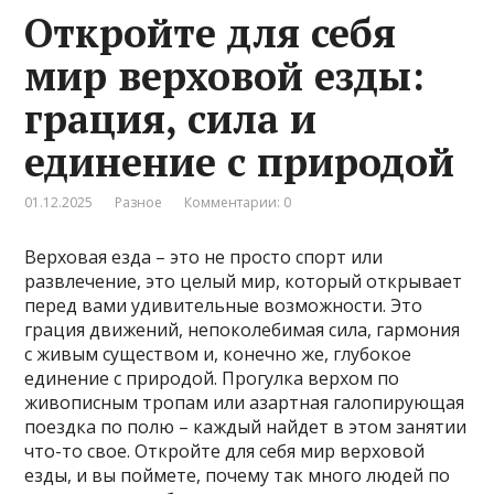
Откройте для себя
мир верховой езды:
грация, сила и
единение с природой
01.12.2025
Разное
Комментарии: 0
Верховая езда – это не просто спорт или
развлечение, это целый мир, который открывает
перед вами удивительные возможности. Это
грация движений, непоколебимая сила, гармония
с живым существом и, конечно же, глубокое
единение с природой. Прогулка верхом по
живописным тропам или азартная галопирующая
поездка по полю – каждый найдет в этом занятии
что-то свое. Откройте для себя мир верховой
езды, и вы поймете, почему так много людей по