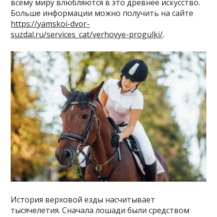
всему миру влюбляются в это древнее искусство.
Больше информации можно получить на сайте
https://yamskoi-dvor-
suzdal.ru/services_cat/verhovye-progulki/
.
История верховой езды насчитывает
тысячелетия. Сначала лошади были средством