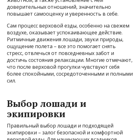
животной, а также установление с ней
доверительных отношений, значительно
повышает самооценку и уверенность в себе.
Сам процесс верховой езды, особенно на свежем
воздухе, оказывает успокаивающее действие.
Ритмичные движения лошади, звуки природы,
ощущение полета – все это помогает снять
стресс, отвлечься от повседневных забот и
достичь состояния релаксации. Многие отмечают,
что после верховой прогулки чувствуют себя
более спокойными, сосредоточенными и полными
сил.
Выбор лошади и
экипировки
Правильный выбор лошади и подходящей
экипировки – залог безопасной и комфортной
верховой езды. Для начинающих всадников