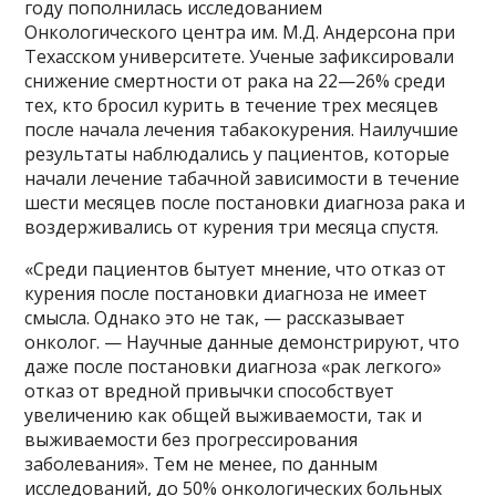
году пополнилась исследованием
Онкологического центра им. М.Д. Андерсона при
Техасском университете. Ученые зафиксировали
снижение смертности от рака на 22—26% среди
тех, кто бросил курить в течение трех месяцев
после начала лечения табакокурения. Наилучшие
результаты наблюдались у пациентов, которые
начали лечение табачной зависимости в течение
шести месяцев после постановки диагноза рака и
воздерживались от курения три месяца спустя.
«Среди пациентов бытует мнение, что отказ от
курения после постановки диагноза не имеет
смысла. Однако это не так, — рассказывает
онколог. — Научные данные демонстрируют, что
даже после постановки диагноза «рак легкого»
отказ от вредной привычки способствует
увеличению как общей выживаемости, так и
выживаемости без прогрессирования
заболевания». Тем не менее, по данным
исследований, до 50% онкологических больных