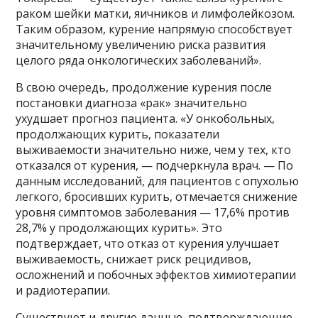
раком шейки матки, яичников и лимфолейкозом.
Таким образом, курение напрямую способствует
значительному увеличению риска развития
целого ряда онкологических заболеваний».
В свою очередь, продолжение курения после
постановки диагноза «рак» значительно
ухудшает прогноз пациента. «У онкобольных,
продолжающих курить, показатели
выживаемости значительно ниже, чем у тех, кто
отказался от курения, — подчеркнула врач. — По
данным исследований, для пациентов с опухолью
легкого, бросивших курить, отмечается снижение
уровня симптомов заболевания — 17,6% против
28,7% у продолжающих курить». Это
подтверждает, что отказ от курения улучшает
выживаемость, снижает риск рецидивов,
осложнений и побочных эффектов химиотерапии
и радиотерапии.
Существуют и другие данные, подтверждающие