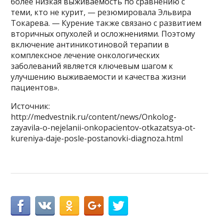
более низкая выживаемость по сравнению с
теми, кто не курит, — резюмировала Эльвира
Токарева. — Курение также связано с развитием
вторичных опухолей и осложнениями. Поэтому
включение антиникотиновой терапии в
комплексное лечение онкологических
заболеваний является ключевым шагом к
улучшению выживаемости и качества жизни
пациентов».
Источник:
http://medvestnik.ru/content/news/Onkolog-
zayavila-o-nejelanii-onkopacientov-otkazatsya-ot-
kureniya-daje-posle-postanovki-diagnoza.html