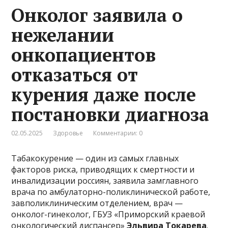
Онколог заявила о
нежелании
онкопациентов
отказаться от
курения даже после
постановки диагноза
02.05.2025
Здоровье
Комментарии: 0
Табакокурение — один из самых главных
факторов риска, приводящих к смертности и
инвалидизации россиян, заявила замглавного
врача по амбулаторно-поликлинической работе,
завполиклиническим отделением, врач —
онколог-гинеколог, ГБУЗ «Приморский краевой
онкологический диспансер»
Эльвира Токарева
.