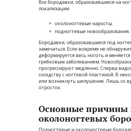
Все бородавки, образовавшиеся на ног
локализации:
околоногтевые наросты;
подногтевые новообразования.
Бородавки, образовавшиеся под ногтем
замечаться. Если вовремя не обнаружи
деформируется весь ноготь и меняется
грибковым заболеванием. Новообразов
прогрессируют медленно. Сперва видо
соседству с ногтевой пластиной. В нек
или возникнуть шелушение. Лишь со 
отросток.
Основные причины 
околоногтевых бор
Подногтевые и околоногтевые бородав