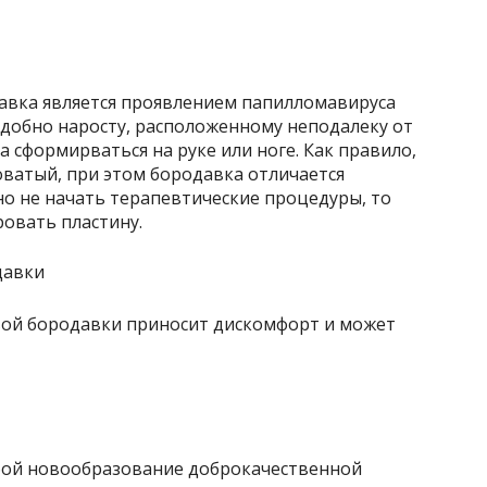
авка является проявлением папилломавируса
добно наросту, расположенному неподалеку от
 сформирваться на руке или ноге. Как правило,
ватый, при этом бородавка отличается
но не начать терапевтические процедуры, то
овать пластину.
вой бородавки приносит дискомфорт и может
бой новообразование доброкачественной