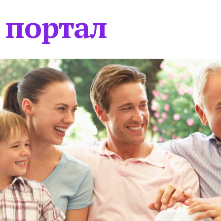
 портал