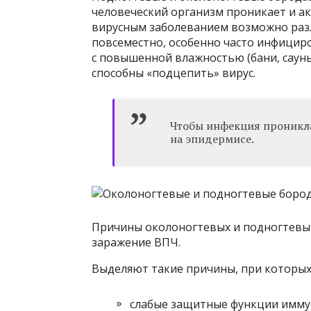
человеческий организм проникает и а
вирусным заболеванием возможно раз
повсеместно, особенно часто инфицир
с повышенной влажностью (бани, сауны, 
способны «подцепить» вирус.
Чтобы инфекция проникла
на эпидермисе.
Причины околоногтевых и подногтевы
заражение ВПЧ.
Выделяют такие причины, при которых
слабые защитные функции имму