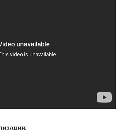
ализации