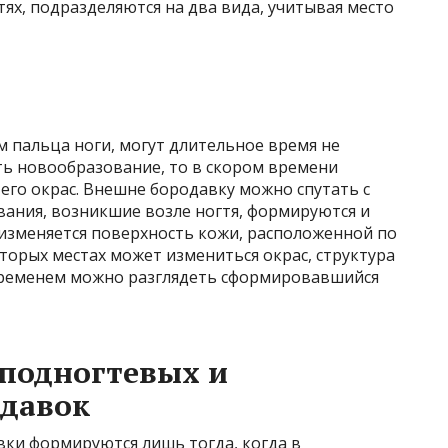
тях, подразделяются на два вида, учитывая место
 пальца ноги, могут длительное время не
ть новообразование, то в скором времени
 его окрас. Внешне бородавку можно спутать с
ания, возникшие возле ногтя, формируются и
изменяется поверхность кожи, расположенной по
оторых местах может измениться окрас, структура
временем можно разглядеть сформировавшийся
подногтевых и
одавок
ки формируются лишь тогда, когда в