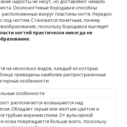
такие наросты не несут, но доставляют немало
фекта. Околоногтевые бородавки способны
 расположенных вокруг пластины ногтя. Нередко
 под ногтем. Становится понятным, почему
овообразование, поскольку бородавки выглядят
ласти ногтей практически никогда не
образование.
ся на несколько видов, каждый из которых
таблице приведены наиболее распространенные
ктерные особенности:
льные особенности
рост располагается возвышается над
сом. Обладает серым или желтым цветом и
ся грубым верхним слоем. От вульгарной
и кожа повреждается больше всего, поскольку