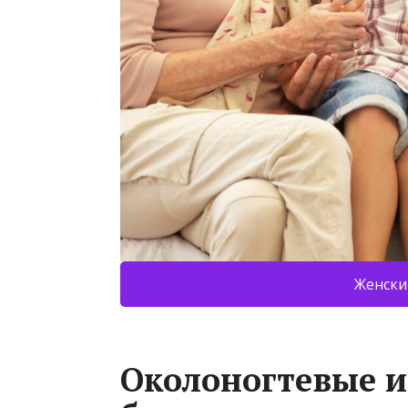
Женски
Околоногтевые и