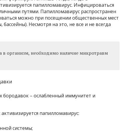
ктивизируется папилломавирус. Инфицироваться
личными путями. Папилломавирус распространен
оваться можно при посещении общественных мест
бассейны). Несмотря на это, не все и не всегда
 в организм, необходимо наличие микротравм
х бородавок – ослабленный иммунитет и
 активизируется папилломавирус:
нной системы;